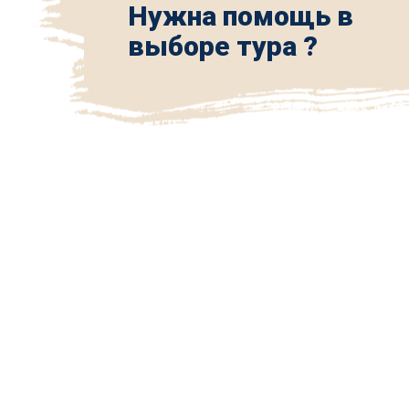
Нужна помощь в
выборе тура ?