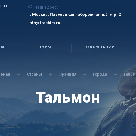
21.00
Наш адрес:
г. Москва, Павелецкая набережная д.2, стр. 2
info@freshim.ru
РЫ
ТУРЫ
О КОМПАНИИ
авная
Страны
Франция
Города
Тальм
Тальмон