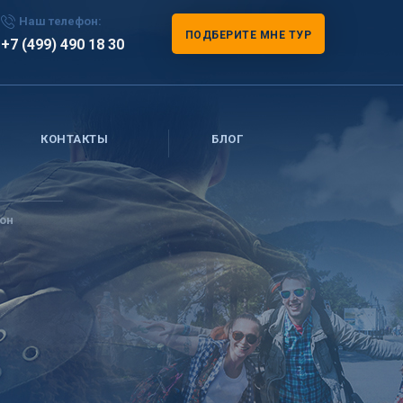
Наш телефон:
ПОДБЕРИТЕ МНЕ ТУР
+7 (499) 490 18 30
КОНТАКТЫ
БЛОГ
он