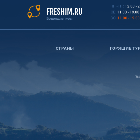
Перейти
ПН - ПТ:
12.00 - 
к
СБ:
11.00 - 19.00
основному
ВС:
11.00 - 19.00
содержанию
СТРАНЫ
ГОРЯЩИЕ ТУ
Вы
здесь
Гл