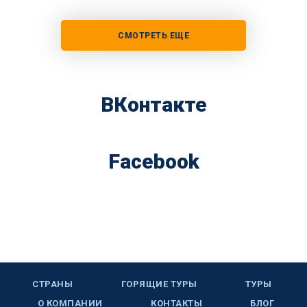
СМОТРЕТЬ ЕЩЕ
ВКонтакте
Facebook
СТРАНЫ
ГОРЯЩИЕ ТУРЫ
ТУРЫ
О КОМПАНИИ
КОНТАКТЫ
БЛОГ