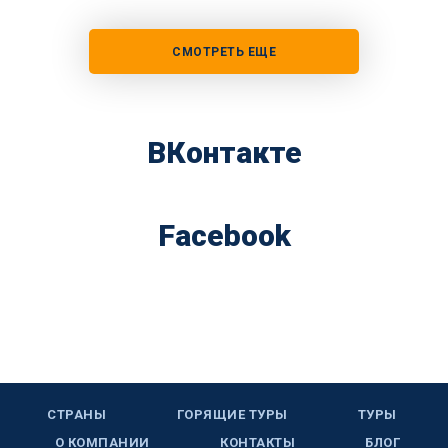
СМОТРЕТЬ ЕЩЕ
ВКонтакте
Facebook
СТРАНЫ
ГОРЯЩИЕ ТУРЫ
ТУРЫ
О КОМПАНИИ
КОНТАКТЫ
БЛОГ