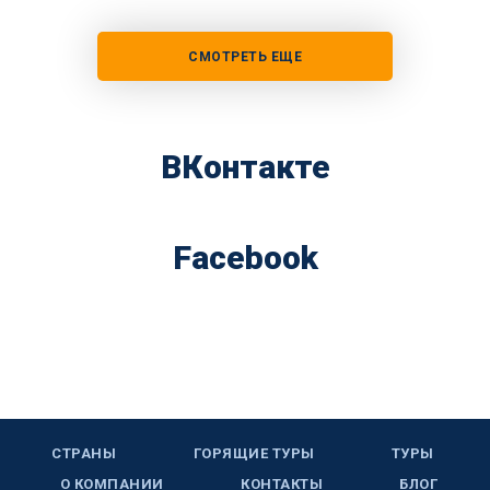
СМОТРЕТЬ ЕЩЕ
ВКонтакте
Facebook
СТРАНЫ
ГОРЯЩИЕ ТУРЫ
ТУРЫ
О КОМПАНИИ
КОНТАКТЫ
БЛОГ