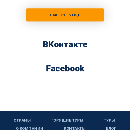
СМОТРЕТЬ ЕЩЕ
ВКонтакте
Facebook
СТРАНЫ
ГОРЯЩИЕ ТУРЫ
ТУРЫ
О КОМПАНИИ
КОНТАКТЫ
БЛОГ