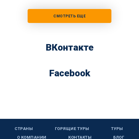
СМОТРЕТЬ ЕЩЕ
ВКонтакте
Facebook
СТРАНЫ
ГОРЯЩИЕ ТУРЫ
ТУРЫ
О КОМПАНИИ
КОНТАКТЫ
БЛОГ