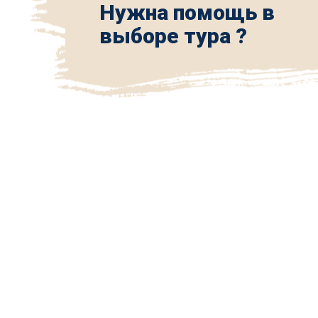
Нужна помощь в
выборе тура ?