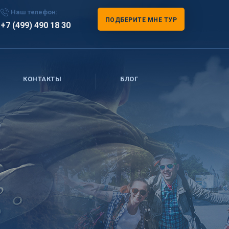
Наш телефон:
ПОДБЕРИТЕ МНЕ ТУР
+7 (499) 490 18 30
КОНТАКТЫ
БЛОГ
р