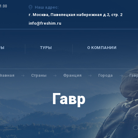
21.00
Наш адрес:
г. Москва, Павелецкая набережная д.2, стр. 2
info@freshim.ru
РЫ
ТУРЫ
О КОМПАНИИ
Главная
Страны
Франция
Города
Гав
Гавр