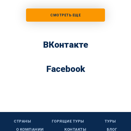
СМОТРЕТЬ ЕЩЕ
ВКонтакте
Facebook
СТРАНЫ
ГОРЯЩИЕ ТУРЫ
ТУРЫ
О КОМПАНИИ
КОНТАКТЫ
БЛОГ