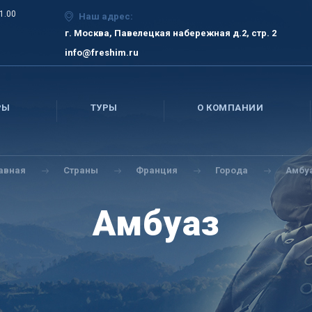
21.00
Наш адрес:
г. Москва, Павелецкая набережная д.2, стр. 2
info@freshim.ru
РЫ
ТУРЫ
О КОМПАНИИ
лавная
Страны
Франция
Города
Амбу
Амбуаз