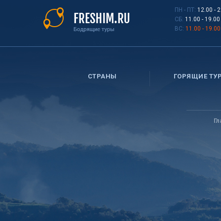
Перейти
ПН - ПТ:
12.00 - 
к
СБ:
11.00 - 19.00
основному
ВС:
11.00 - 19.00
содержанию
СТРАНЫ
ГОРЯЩИЕ ТУ
Вы
здесь
Г