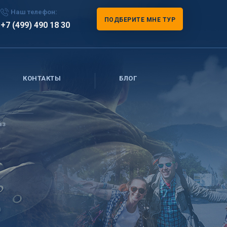
Наш телефон:
ПОДБЕРИТЕ МНЕ ТУР
+7 (499) 490 18 30
КОНТАКТЫ
БЛОГ
аз