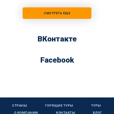
СМОТРЕТЬ ЕЩЕ
ВКонтакте
Facebook
СТРАНЫ
ГОРЯЩИЕ ТУРЫ
ТУРЫ
О КОМПАНИИ
КОНТАКТЫ
БЛОГ