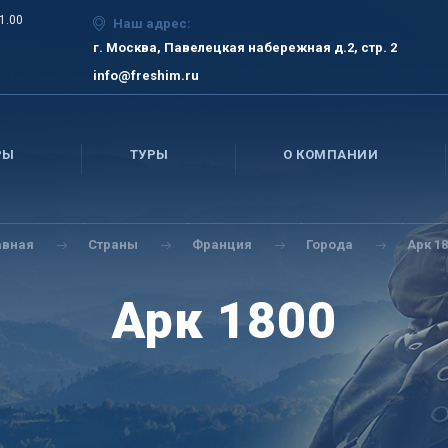
21.00
Наш адрес:
г. Москва, Павелецкая набережная д.2, стр. 2
info@freshim.ru
РЫ
ТУРЫ
О КОМПАНИИ
авная
Страны
Франция
Города
Арк 1
Арк 1800