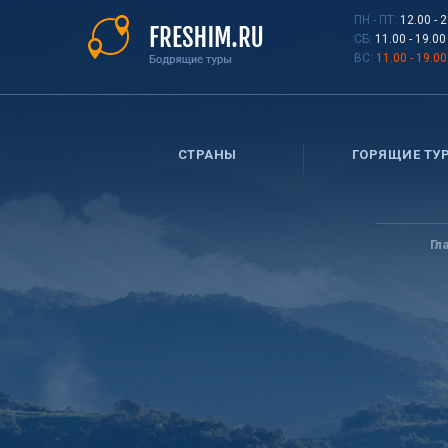
Перейти
ПН - ПТ:
12.00 - 
к
СБ:
11.00 - 19.00
основному
ВС:
11.00 - 19.00
содержанию
СТРАНЫ
ГОРЯЩИЕ ТУ
Вы
здесь
Гл