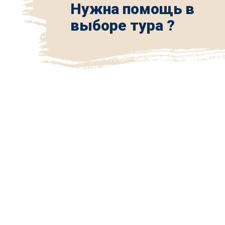
Нужна помощь в
выборе тура ?