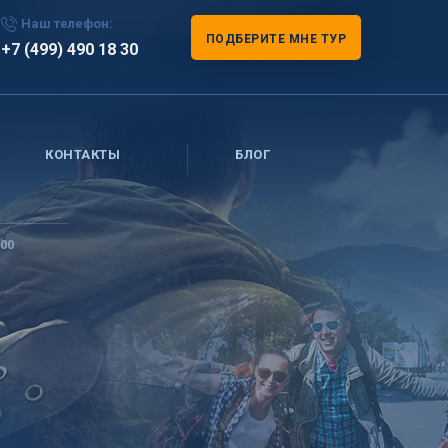
Наш телефон:
ПОДБЕРИТЕ МНЕ ТУР
+7 (499) 490 18 30
КОНТАКТЫ
БЛОГ
800