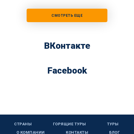
СМОТРЕТЬ ЕЩЕ
ВКонтакте
Facebook
СТРАНЫ
ГОРЯЩИЕ ТУРЫ
ТУРЫ
О КОМПАНИИ
КОНТАКТЫ
БЛОГ