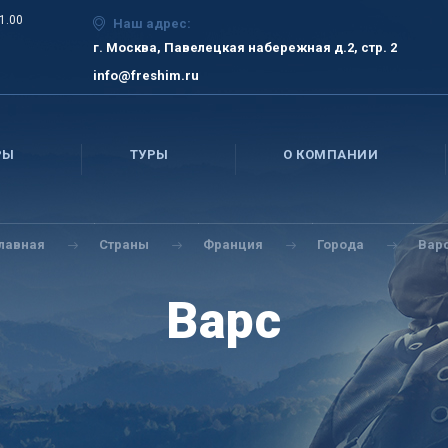
21.00
Наш адрес:
г. Москва, Павелецкая набережная д.2, стр. 2
info@freshim.ru
РЫ
ТУРЫ
О КОМПАНИИ
Главная
Страны
Франция
Города
Вар
Варс