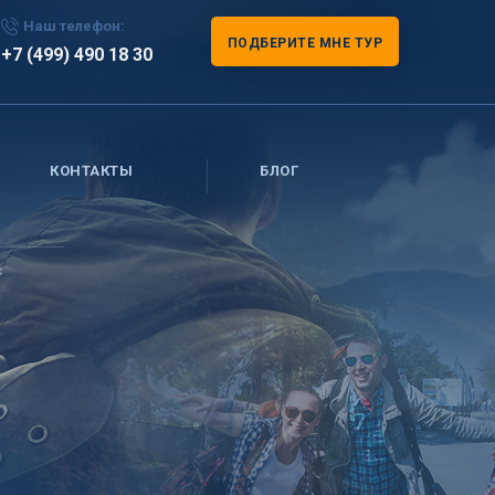
Наш телефон:
ПОДБЕРИТЕ МНЕ ТУР
+7 (499) 490 18 30
КОНТАКТЫ
БЛОГ
с