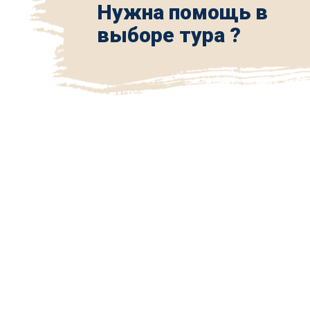
Нужна помощь в
выборе тура ?