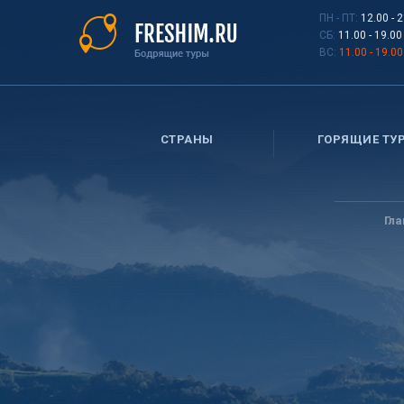
Перейти
ПН - ПТ:
12.00 - 
к
СБ:
11.00 - 19.00
основному
ВС:
11.00 - 19.00
содержанию
СТРАНЫ
ГОРЯЩИЕ ТУ
Вы
здесь
Гл