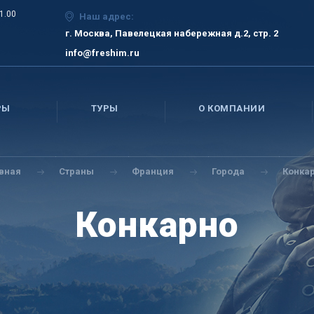
21.00
Наш адрес:
г. Москва, Павелецкая набережная д.2, стр. 2
info@freshim.ru
РЫ
ТУРЫ
О КОМПАНИИ
авная
Страны
Франция
Города
Конка
Конкарно