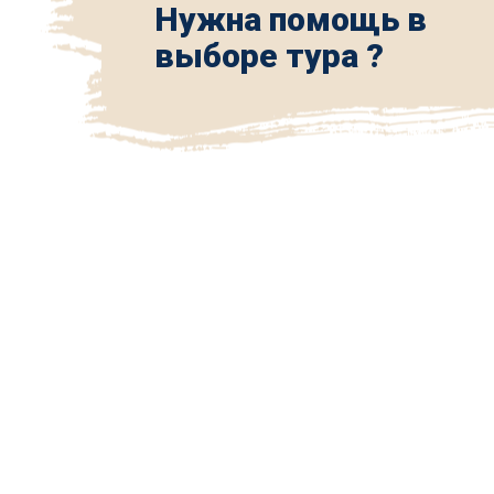
Нужна помощь в
выборе тура ?