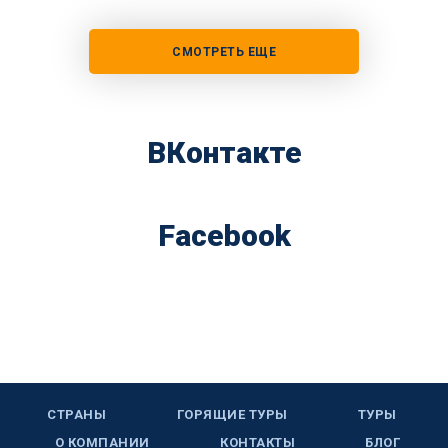
СМОТРЕТЬ ЕЩЕ
ВКонтакте
Facebook
СТРАНЫ
ГОРЯЩИЕ ТУРЫ
ТУРЫ
О КОМПАНИИ
КОНТАКТЫ
БЛОГ