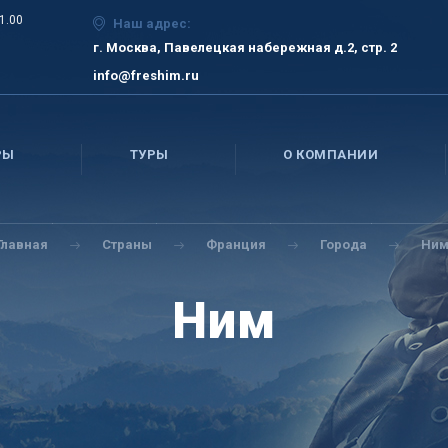
21.00
Наш адрес:
г. Москва, Павелецкая набережная д.2, стр. 2
info@freshim.ru
РЫ
ТУРЫ
О КОМПАНИИ
Главная
Страны
Франция
Города
Ни
Ним