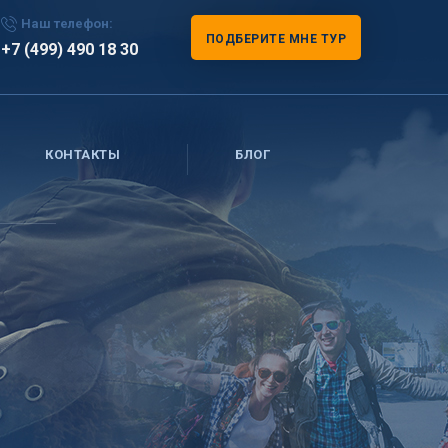
Наш телефон:
ПОДБЕРИТЕ МНЕ ТУР
+7 (499) 490 18 30
КОНТАКТЫ
БЛОГ
м