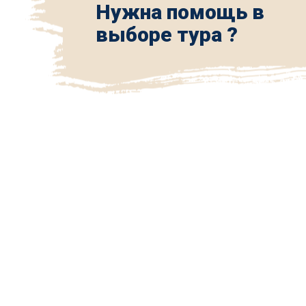
Нужна помощь в
выборе тура ?