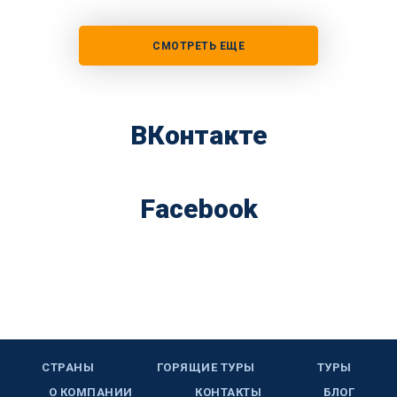
СМОТРЕТЬ ЕЩЕ
ВКонтакте
Facebook
СТРАНЫ
ГОРЯЩИЕ ТУРЫ
ТУРЫ
О КОМПАНИИ
КОНТАКТЫ
БЛОГ