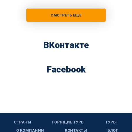
СМОТРЕТЬ ЕЩЕ
ВКонтакте
Facebook
СТРАНЫ
ГОРЯЩИЕ ТУРЫ
ТУРЫ
О КОМПАНИИ
КОНТАКТЫ
БЛОГ