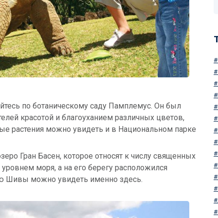
яйтесь по ботаническому саду Памплемус. Он был
ителей красотой и благоуханием различных цветов,
ные растения можно увидеть и в Национальном парке
еро Гран Басен, которое относят к числу священных
 уровнем моря, а на его берегу расположился
ую Шивы можно увидеть именно здесь.