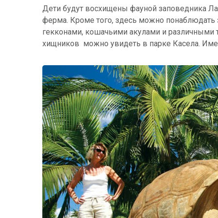
Дети будут восхищены фауной заповедника Ла 
ферма. Кроме того, здесь можно понаблюдать 
гекконами, кошачьими акулами и различными
хищников можно увидеть в парке Касела. Име