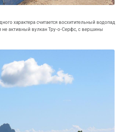
ного характера считается восхитительный водопад
и не активный вулкан Тру-о-Серфс, с вершины