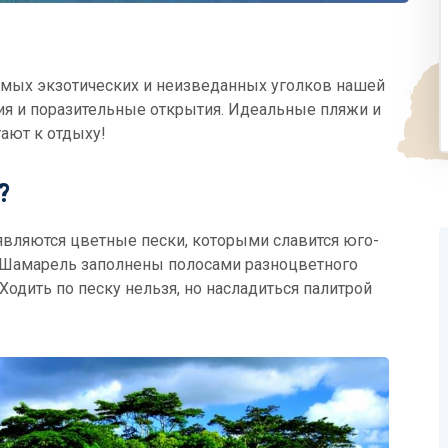
самых экзотических и неизведанных уголков нашей
ия и поразительные открытия. Идеальные пляжи и
ают к отдыху!
?
вляются цветные пески, которыми славится юго-
 Шамарель заполнены полосами разноцветного
одить по песку нельзя, но насладиться палитрой