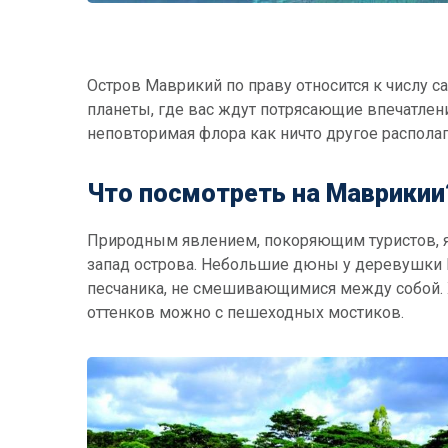
Остров Маврикий по праву относится к числу 
планеты, где вас ждут потрясающие впечатлен
неповторимая флора как ничто другое располаг
Что посмотреть на Маврикии
Природным явлением, покоряющим туристов, я
запад острова. Небольшие дюны у деревушки
песчаника, не смешивающимися между собой. Х
оттенков можно с пешеходных мостиков.