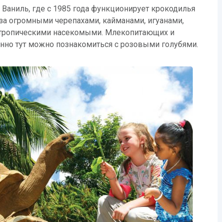
Ваниль, где с 1985 года функционирует крокодилья
за огромными черепахами, кайманами, игуанами,
 тропическими насекомыми. Млекопитающих и
нно тут можно познакомиться с розовыми голубями.