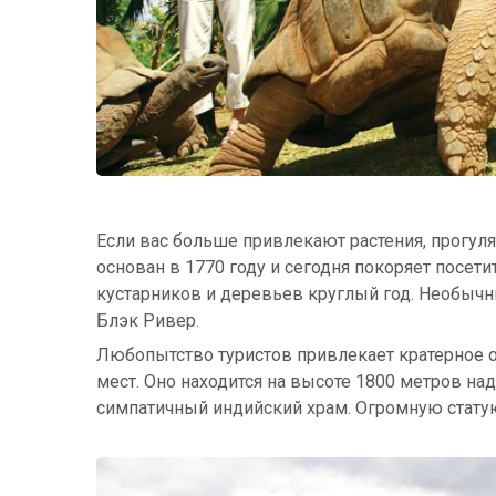
Если вас больше привлекают растения, прогул
основан в 1770 году и сегодня покоряет посет
кустарников и деревьев круглый год. Необыч
Блэк Ривер.
Любопытство туристов привлекает кратерное оз
мест. Оно находится на высоте 1800 метров над
симпатичный индийский храм. Огромную стат