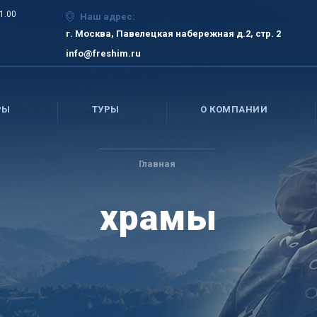
21.00
Наш адрес:
г. Москва, Павелецкая набережная д.2, стр. 2
info@freshim.ru
РЫ
ТУРЫ
О КОМПАНИИ
Главная
храмы