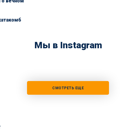
 о вечном
катакомб
Мы в Instagram
СМОТРЕТЬ ЕЩЕ
е