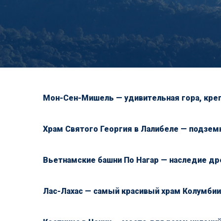
Мон-Сен-Мишель — удивительная гора, креп
Храм Святого Георгия в Лалибеле — подзем
Вьетнамские башни По Нагар — наследие др
Лас-Лахас — самый красивый храм Колумбии