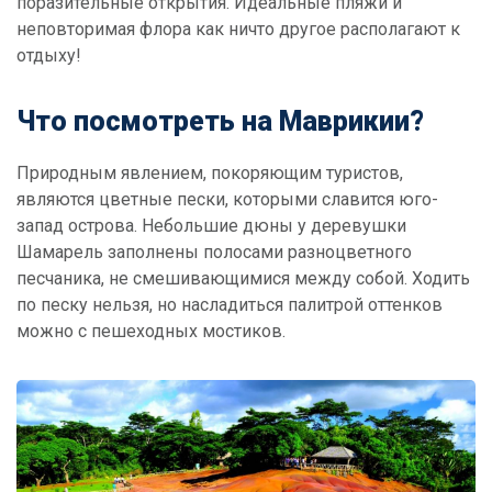
поразительные открытия. Идеальные пляжи и
неповторимая флора как ничто другое располагают к
отдыху!
Что посмотреть на Маврикии?
Природным явлением, покоряющим туристов,
являются цветные пески, которыми славится юго-
запад острова. Небольшие дюны у деревушки
Шамарель заполнены полосами разноцветного
песчаника, не смешивающимися между собой. Ходить
по песку нельзя, но насладиться палитрой оттенков
можно с пешеходных мостиков.