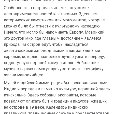
Особенностью острова считается отсутствие
достопримечательностей как таковых. Здесь нет
исторических памятников или монументов, которые
можно было бы отнести к культурному наследию.
Ничего, что могло бы напоминать Европу. Маврикий –
это другой мир, где главным достоянием является
природа. На остров едут, чтобы насладиться
экзотическими заповедниками и национальными
парками, которые позволяют лучше узнать природу,
недоступную европейскому жителю. Небольшие
музеи в парках помогут прочувствовать специфику
жизни маврикийцев.
Музей индийской иммиграции был основан властями
Индии и передан в память о культуре, царившей здесь
изначально. Здесь собраны экспонаты, которые
позволяют описать быт и традиции индусов, живших
на острове в 19 веке. Календарь индийских
праздников, традиционная одежда и предметы утвари