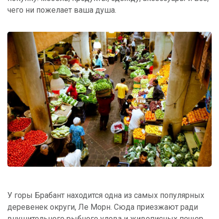
чего ни пожелает ваша душа.
У горы Брабант находится одна из самых популярных
деревенек округи, Ле Морн. Сюда приезжают ради
внушительного рыбного улова и живописных пещер.