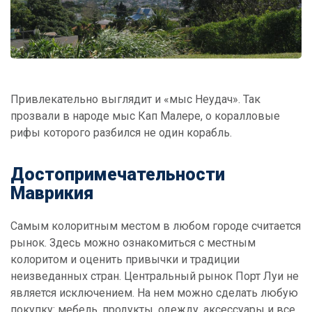
Привлекательно выглядит и «мыс Неудач». Так
прозвали в народе мыс Кап Малере, о коралловые
рифы которого разбился не один корабль.
Достопримечательности
Маврикия
Самым колоритным местом в любом городе считается
рынок. Здесь можно ознакомиться с местным
колоритом и оценить привычки и традиции
неизведанных стран. Центральный рынок Порт Луи не
является исключением. На нем можно сделать любую
покупку: мебель, продукты, одежду, аксессуары и все,