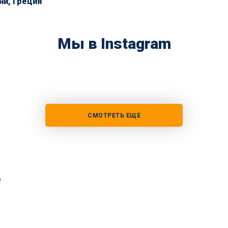
ни, Греция
Мы в Instagram
СМОТРЕТЬ ЕЩЕ
е