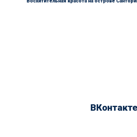
Восхитительная красота на острове Сантори
ВКонтакт