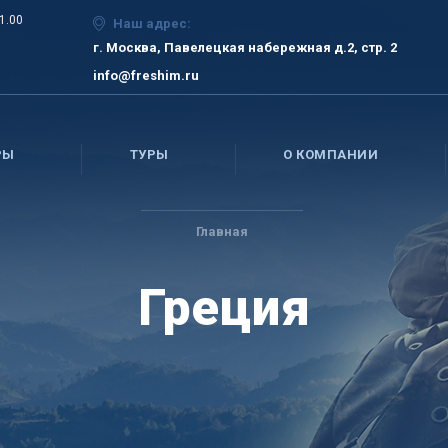
21.00
Наш адрес:
г. Москва, Павелецкая набережная д.2, стр. 2
info@freshim.ru
РЫ
ТУРЫ
О КОМПАНИИ
Главная
Греция