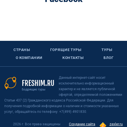
СТРАНЫ
ГОРЯЩИЕ ТУРЫ
ТУРЫ
О КОМПАНИИ
КОНТАКТЫ
БЛОГ
Данный интернет-сайт носит
исключительно информационный
характер и не является публичной
офертой, определяемой положениями
Статьи 437 (2) Гражданского кодекса Российской Федерации. Для
получения подробной информации о наличии и стоимости указанных
услуг, обращайтесь по телефону: +7(499) 4901830.
2026 г. Все права защищены
Создание сайта
zexler.ru