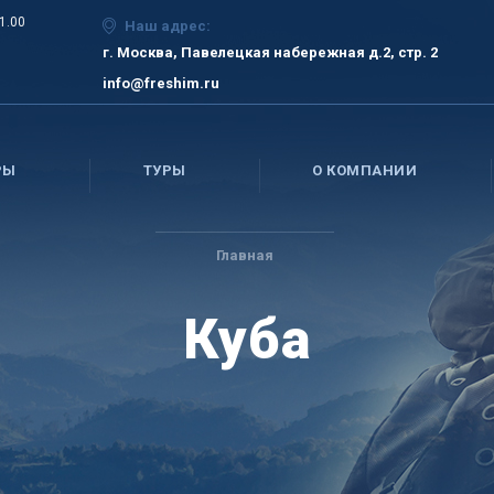
21.00
Наш адрес:
г. Москва, Павелецкая набережная д.2, стр. 2
info@freshim.ru
РЫ
ТУРЫ
О КОМПАНИИ
Главная
Куба