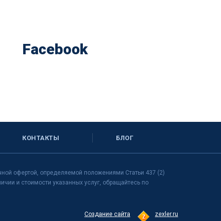
Facebook
КОНТАКТЫ
БЛОГ
чной офертой, определяемой положениями Статьи 437 (2)
чии и стоимости указанных услуг, обращайтесь по
Создание сайта
zexler.ru