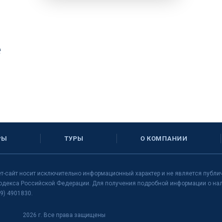
е
РЫ
ТУРЫ
О КОМПАНИИ
т-сайт носит исключительно информационный характер и не является публи
одекса Российской Федерации. Для получения подробной информации о нали
9) 4901830.
2026 г. Все права защищены