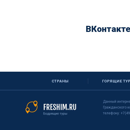
ВКонтакт
СТРАНЫ
ГОРЯЩИЕ ТУ
Данный интерне
Гражданского к
телефону: +7(49