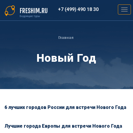
Перейти
к
+7 (499) 490 18 30
Togg
основному
navig
содержанию
Вы
здесь
Главная
Новый Год
6 лучших городов России для встречи Нового Года
Лучшие города Европы для встречи Нового Года