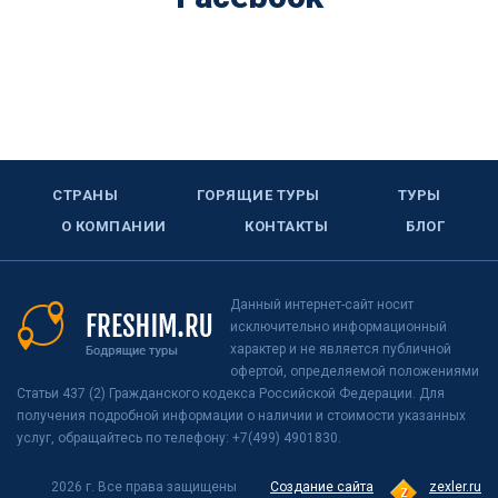
СТРАНЫ
ГОРЯЩИЕ ТУРЫ
ТУРЫ
О КОМПАНИИ
КОНТАКТЫ
БЛОГ
Данный интернет-сайт носит
исключительно информационный
характер и не является публичной
офертой, определяемой положениями
Статьи 437 (2) Гражданского кодекса Российской Федерации. Для
получения подробной информации о наличии и стоимости указанных
услуг, обращайтесь по телефону: +7(499) 4901830.
2026 г. Все права защищены
Создание сайта
zexler.ru