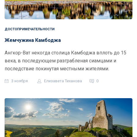
ДОСТОПРИМЕЧАТЕЛЬНОСТИ
Жемчужина Камбоджа
Ангкор-Ват некогда столица Камбоджа вплоть до 15
века, в последующем разграбленая сиамцами и
последствие покинутая местными жителями.
3 ноября
Елизавета Тиханова
0