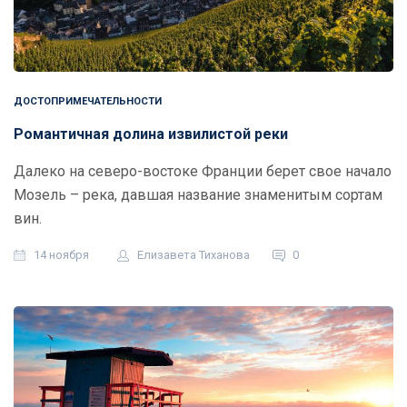
ДОСТОПРИМЕЧАТЕЛЬНОСТИ
Романтичная долина извилистой реки
Далеко на северо-востоке Франции берет свое начало
Мозель – река, давшая название знаменитым сортам
вин.
14 ноября
Елизавета Тиханова
0