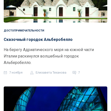
ДОСТОПРИМЕЧАТЕЛЬНОСТИ
Сказочный городок Альберобелло
На берегу Адриатического моря на южной части
Италии раскинулся волшебный городок
Альберобелло.
7 ноября
Елизавета Тиханова
7