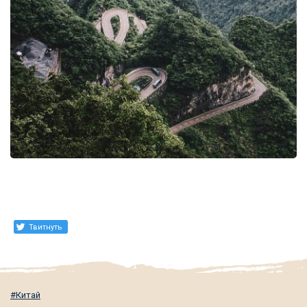
Твитнуть
Китай