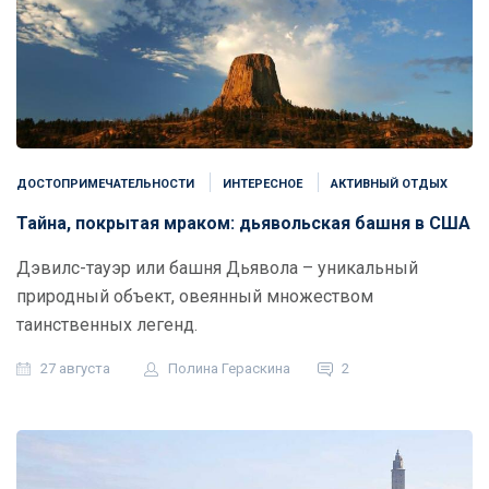
ДОСТОПРИМЕЧАТЕЛЬНОСТИ
ИНТЕРЕСНОЕ
АКТИВНЫЙ ОТДЫХ
Тайна, покрытая мраком: дьявольская башня в США
Дэвилс-тауэр или башня Дьявола – уникальный
природный объект, овеянный множеством
таинственных легенд.
27 августа
Полина Гераскина
2