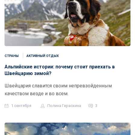
СТРАНЫ
АКТИВНЫЙ ОТДЫХ
Альпийские истории: почему стоит приехать в
Швейцарию зимой?
Швейцария славится своим непревзойденным
качеством везде и во всем.
1 сентября
Полина Гераскина
3