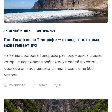
АКТИВНЫЙ ОТДЫХ
ИНТЕРЕСНОЕ
Лос-Гигантес на Тенерифе — скалы, от которых
захватывает дух
На Западе острова Тенерифе расположились скалы,
которые поражают воображение своей высотой —
местами они возвышаются над океаном на 600
метров.
25 августа
admin
0