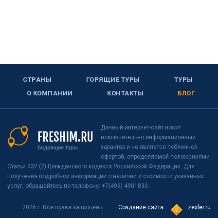
СТРАНЫ
ГОРЯЩИЕ ТУРЫ
ТУРЫ
О КОМПАНИИ
КОНТАКТЫ
БЛОГ
Данный интернет-сайт носит
исключительно информационный
характер и не является публичной
офертой, определяемой положениями
Статьи 437 (2) Гражданского кодекса Российской Федерации. Для
получения подробной информации о наличии и стоимости указанных
услуг, обращайтесь по телефону: +7(499) 4901830.
2026 г. Все права защищены
Создание сайта
zexler.ru