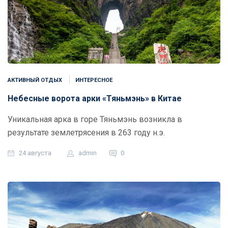
АКТИВНЫЙ ОТДЫХ
ИНТЕРЕСНОЕ
Небесные ворота арки «Тяньмэнь» в Китае
Уникальная арка в горе Тяньмэнь возникла в
результате землетрясения в 263 году н.э.
24 августа
admin
0