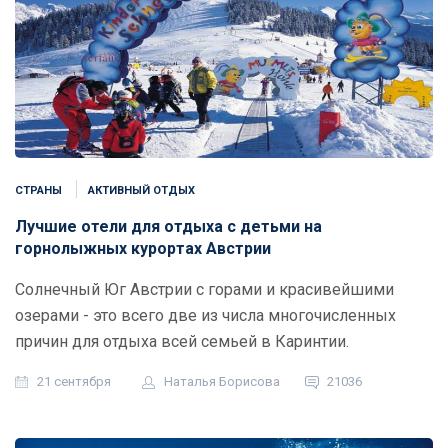
CТРАНЫ
АКТИВНЫЙ ОТДЫХ
Лучшие отели для отдыха с детьми на
горнолыжных курортах Австрии
Солнечный Юг Австрии с горами и красивейшими
озерами - это всего две из числа многочисленных
причин для отдыха всей семьей в Каринтии.
21 сентября
Наталья Борисова
21036