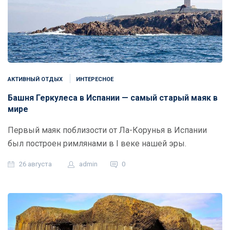
АКТИВНЫЙ ОТДЫХ
ИНТЕРЕСНОЕ
Башня Геркулеса в Испании — самый старый маяк в
мире
Первый маяк поблизости от Ла-Корунья в Испании
был построен римлянами в I веке нашей эры.
26 августа
admin
0