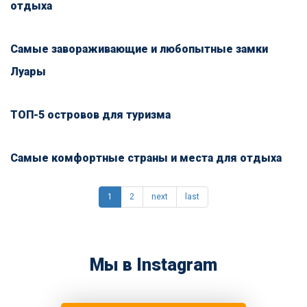
отдыха
Самые завораживающие и любопытные замки
Луары
ТОП-5 островов для туризма
Самые комфортные страны и места для отдыха
1
2
next
last
Мы в Instagram