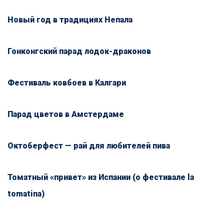
Новый год в традициях Непала
Гонконгский парад лодок-драконов
Фестиваль ковбоев в Калгари
Парад цветов в Амстердаме
Октоберфест — рай для любителей пива
Томатный «привет» из Испании (о фестивале la
tomatina)