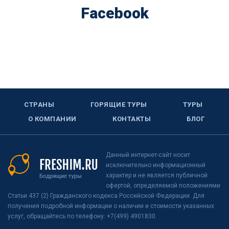
Facebook
СТРАНЫ
ГОРЯЩИЕ ТУРЫ
ТУРЫ
О КОМПАНИИ
КОНТАКТЫ
БЛОГ
Данный интернет-сайт носит
исключительно информационный
характер и не является публичной
офертой, определяемой положениями
Статьи 437 (2) Гражданского кодекса Российской Федерации. Для
получения подробной информации о наличии и стоимости указанных
услуг, обращайтесь по телефону: +7(499) 4901830.