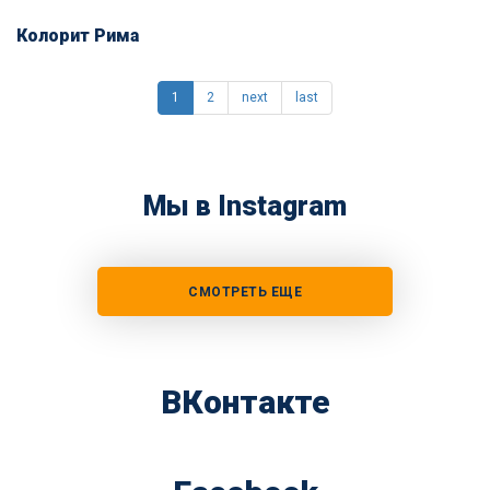
Колорит Рима
1
2
next
last
Мы в Instagram
СМОТРЕТЬ ЕЩЕ
ВКонтакте