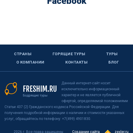
Facebook
СТРАНЫ
ГОРЯЩИЕ ТУРЫ
ТУРЫ
О КОМПАНИИ
КОНТАКТЫ
БЛОГ
Данный интернет-сайт носит
исключительно информационный
характер и не является публичной
офертой, определяемой положениями
Статьи 437 (2) Гражданского кодекса Российской Федерации. Для
получения подробной информации о наличии и стоимости указанных
услуг, обращайтесь по телефону: +7(499) 4901830.
2026 г. Все права защищены
Создание сайта
zexler.ru