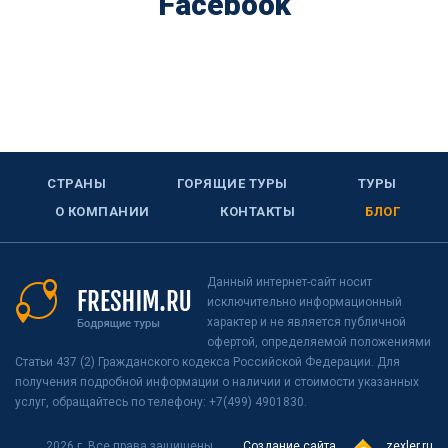
Facebook
СТРАНЫ
ГОРЯЩИЕ ТУРЫ
ТУРЫ
О КОМПАНИИ
КОНТАКТЫ
БЛОГ
Данный интернет-сайт носит
исключительно информационный
характер и не является публичной
офертой, определяемой положениями
Статьи 437 (2) Гражданского кодекса Российской Федерации. Для
получения подробной информации о наличии и стоимости указанных
услуг, обращайтесь по телефону: +7(499) 4901830.
2026 г. Все права защищены
Создание сайта
zexler.ru