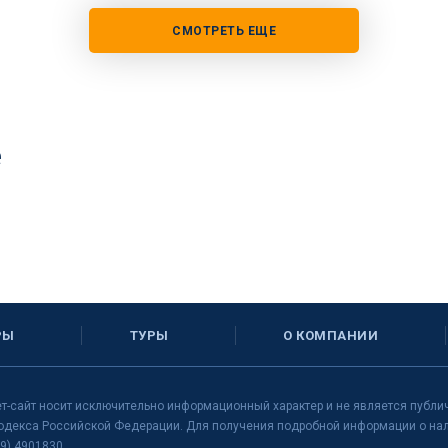
СМОТРЕТЬ ЕЩЕ
е
РЫ
ТУРЫ
О КОМПАНИИ
т-сайт носит исключительно информационный характер и не является публи
одекса Российской Федерации. Для получения подробной информации о нали
9) 4901830.