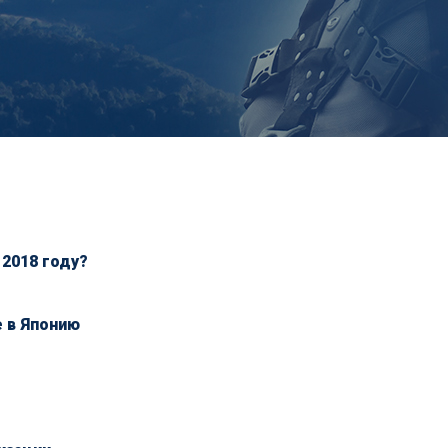
 2018 году?
е в Японию