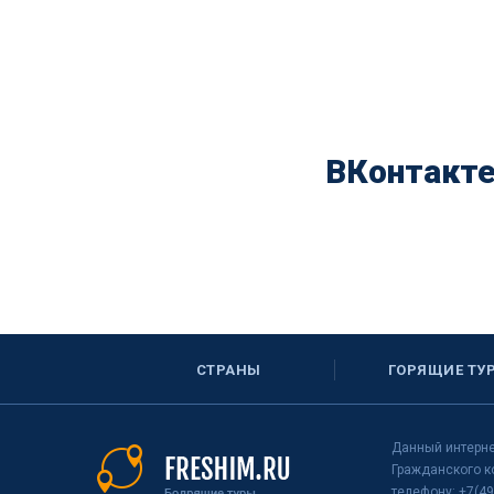
ВКонтакт
СТРАНЫ
ГОРЯЩИЕ ТУ
Данный интерне
Гражданского к
телефону: +7(49