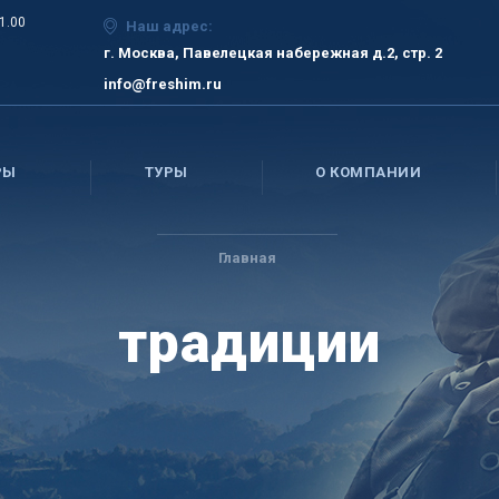
21.00
Наш адрес:
г. Москва, Павелецкая набережная д.2, стр. 2
info@freshim.ru
РЫ
ТУРЫ
О КОМПАНИИ
Главная
традиции