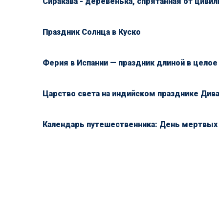
Сиракава - деревенька, спрятанная от цивил
Праздник Солнца в Куско
Ферия в Испании — праздник длиной в целое
Царство света на индийском празднике Див
Календарь путешественника: День мертвых