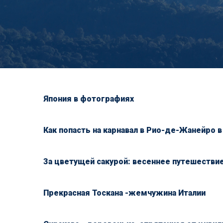
Япония в фотографиях
Как попасть на карнавал в Рио-де-Жанейро в
За цветущей сакурой: весеннее путешестви
Прекрасная Тоскана -жемчужина Италии