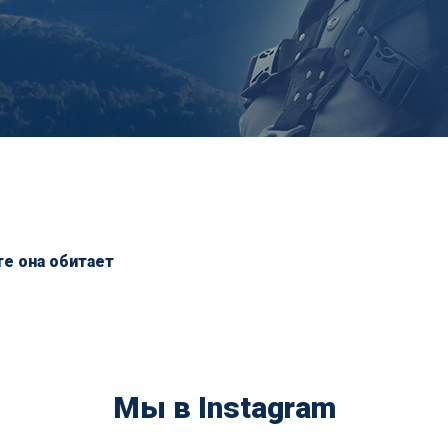
те она обитает
Мы в Instagram