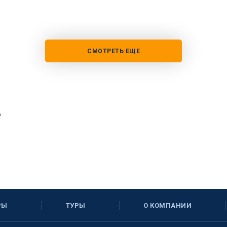
СМОТРЕТЬ ЕЩЕ
е
РЫ
ТУРЫ
О КОМПАНИИ