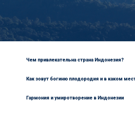
Чем привлекательна страна Индонезия?
Как зовут богиню плодородия и в каком мес
Гармония и умиротворение в Индонезии