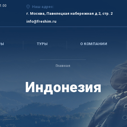
21.00
Наш адрес:
г. Москва, Павелецкая набережная д.2, стр. 2
info@freshim.ru
РЫ
ТУРЫ
О КОМПАНИИ
Главная
Индонезия