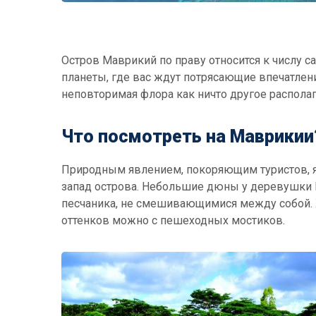
Остров Маврикий по праву относится к числу 
планеты, где вас ждут потрясающие впечатлен
неповторимая флора как ничто другое располаг
Что посмотреть на Маврикии
Природным явлением, покоряющим туристов, я
запад острова. Небольшие дюны у деревушки
песчаника, не смешивающимися между собой. Х
оттенков можно с пешеходных мостиков.