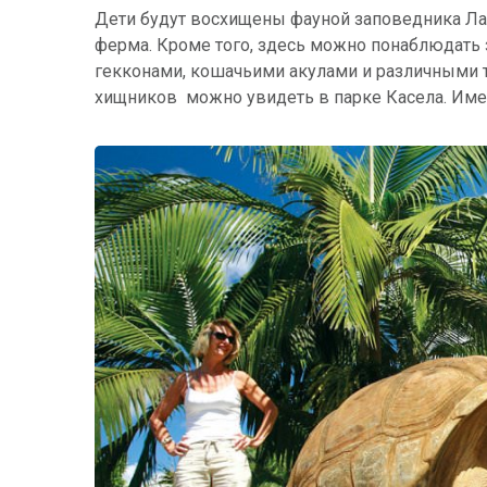
Дети будут восхищены фауной заповедника Ла 
ферма. Кроме того, здесь можно понаблюдать 
гекконами, кошачьими акулами и различными
хищников можно увидеть в парке Касела. Име