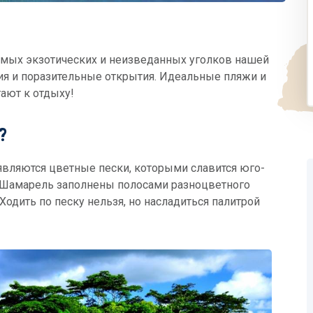
самых экзотических и неизведанных уголков нашей
ия и поразительные открытия. Идеальные пляжи и
ают к отдыху!
?
вляются цветные пески, которыми славится юго-
 Шамарель заполнены полосами разноцветного
одить по песку нельзя, но насладиться палитрой