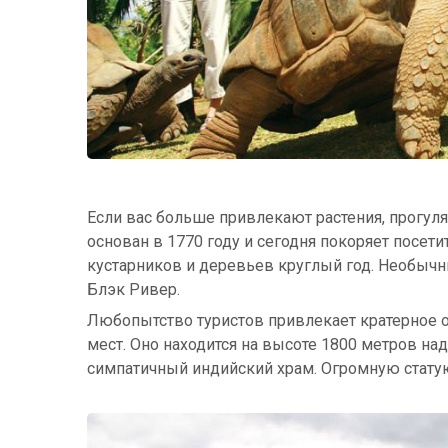
Если вас больше привлекают растения, прогул
основан в 1770 году и сегодня покоряет посет
кустарников и деревьев круглый год. Необыч
Блэк Ривер.
Любопытство туристов привлекает кратерное оз
мест. Оно находится на высоте 1800 метров над
симпатичный индийский храм. Огромную стат