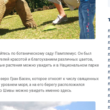
яйтесь по ботаническому саду Памплемус. Он был
ителей красотой и благоуханием различных цветов,
ные растения можно увидеть и в Национальном парке
еро Гран Басен, которое относят к числу священных
 уровнем моря, а на его берегу расположился
ую Шивы можно увидеть именно здесь.