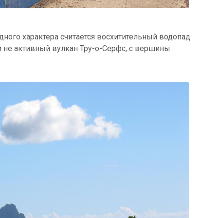
ного характера считается восхитительный водопад
и не активный вулкан Тру-о-Серфс, с вершины