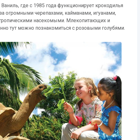
Ваниль, где с 1985 года функционирует крокодилья
за огромными черепахами, кайманами, игуанами,
 тропическими насекомыми. Млекопитающих и
нно тут можно познакомиться с розовыми голубями.