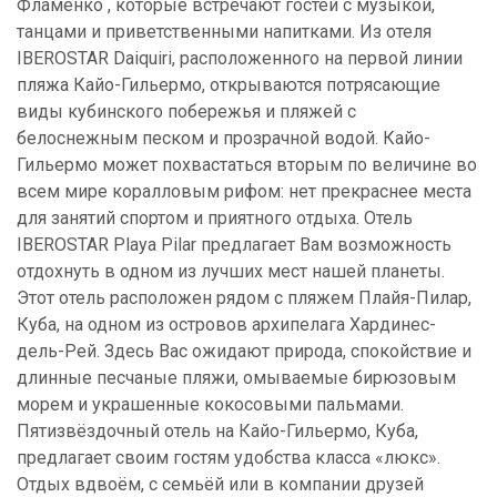
Фламенко , которые встречают гостей с музыкой,
танцами и приветственными напитками. Из отеля
IBEROSTAR Daiquiri, расположенного на первой линии
пляжа Кайо-Гильермо, открываются потрясающие
виды кубинского побережья и пляжей с
белоснежным песком и прозрачной водой. Кайо-
Гильермо может похвастаться вторым по величине во
всем мире коралловым рифом: нет прекраснее места
для занятий спортом и приятного отдыха. Отель
IBEROSTAR Playa Pilar предлагает Вам возможность
отдохнуть в одном из лучших мест нашей планеты.
Этот отель расположен рядом с пляжем Плайя-Пилар,
Куба, на одном из островов архипелага Хардинес-
дель-Рей. Здесь Вас ожидают природа, спокойствие и
длинные песчаные пляжи, омываемые бирюзовым
морем и украшенные кокосовыми пальмами.
Пятизвёздочный отель на Кайо-Гильермо, Куба,
предлагает своим гостям удобства класса «люкс».
Отдых вдвоём, с семьёй или в компании друзей