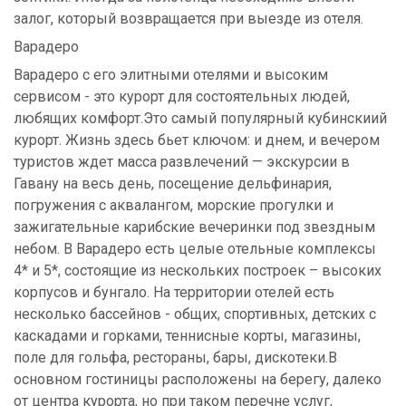
залог, который возвращается при выезде из отеля.
Варадеро
Варадеро с его элитными отелями и высоким
сервисом - это курорт для состоятельных людей,
любящих комфорт.Это самый популярный кубинскиий
курорт. Жизнь здесь бьет ключом: и днем, и вечером
туристов ждет масса развлечений — экскурсии в
Гавану на весь день, посещение дельфинария,
погружения с аквалангом, морские прогулки и
зажигательные карибские вечеринки под звездным
небом. В Варадеро есть целые отельные комплексы
4* и 5*, состоящие из нескольких построек – высоких
корпусов и бунгало. На территории отелей есть
несколько бассейнов - общих, спортивных, детских с
каскадами и горками, теннисные корты, магазины,
поле для гольфа, рестораны, бары, дискотеки.В
основном гостиницы расположены на берегу, далеко
от центра курорта, но при таком перечне услуг,