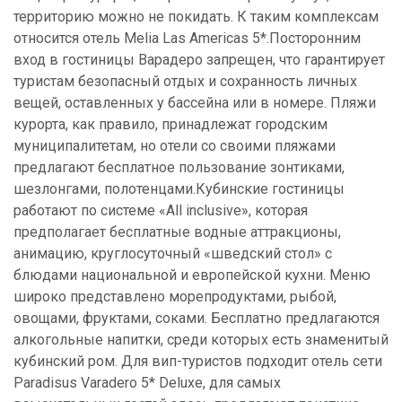
территорию можно не покидать. К таким комплексам
относится отель Melia Las Americas 5*.Посторонним
вход в гостиницы Варадеро запрещен, что гарантирует
туристам безопасный отдых и сохранность личных
вещей, оставленных у бассейна или в номере. Пляжи
курорта, как правило, принадлежат городским
муниципалитетам, но отели со своими пляжами
предлагают бесплатное пользование зонтиками,
шезлонгами, полотенцами.Кубинские гостиницы
работают по системе «All inclusive», которая
предполагает бесплатные водные аттракционы,
анимацию, круглосуточный «шведский стол» с
блюдами национальной и европейской кухни. Меню
широко представлено морепродуктами, рыбой,
овощами, фруктами, соками. Бесплатно предлагаются
алкогольные напитки, среди которых есть знаменитый
кубинский ром. Для вип-туристов подходит отель сети
Paradisus Varadero 5* Deluxe, для самых