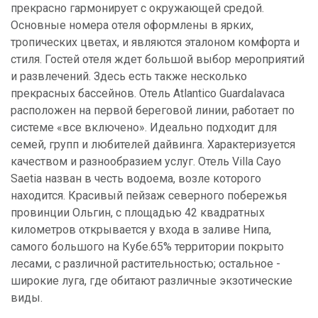
прекрасно гармонирует с окружающей средой.
Основные номера отеля оформлены в ярких,
тропических цветах, и являются эталоном комфорта и
стиля. Гостей отеля ждет большой выбор мероприятий
и развлечений. Здесь есть также несколько
прекрасных бассейнов. Отель Atlantico Guardalavaca
расположен на первой береговой линии, работает по
системе «все включено». Идеально подходит для
семей, групп и любителей дайвинга. Характеризуется
качеством и разнообразием услуг. Отель Villa Cayo
Saetia назван в честь водоема, возле которого
находится. Красивый пейзаж северного побережья
провинции Ольгин, с площадью 42 квадратных
километров открывается у входа в заливе Нипа,
самого большого на Кубе.65% территории покрыто
лесами, с различной растительностью; остальное -
широкие луга, где обитают различные экзотические
виды.