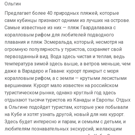
Ольгин
Предлагает более 40 природных пляжей, которые
сами кубинцы признают одними из лучших на острове.
Самые известные из них — пляж Гвардалавака с
коралловым рифом для любителей подводного
плавания и пляж Эсмеральда, который, несмотря на
огромную популярность у туристов, сохраняет свой
первозданный вид. Вода здесь чистая и теплая, ведь
температура зимой здесь выше, а ветров меньше, чем
даже в Варадеро и Гаване: курорт прикрыт с моря
коралловым рифом, а с земли — крутыми лесистыми
вершинами. Курорт мало известен на российском
туристическом рынке, однако круглый год здесь
отдыхают тысячи туристов из Канады и Европы. Отдых
в Ольгине подойдет туристам, которые уже побывали
на Кубе и хотят узнать другой, новый для них курорт.
Здесь будет интересно и парам, и семьям с детьми, и
любителям познавательных экскурсий, желающим