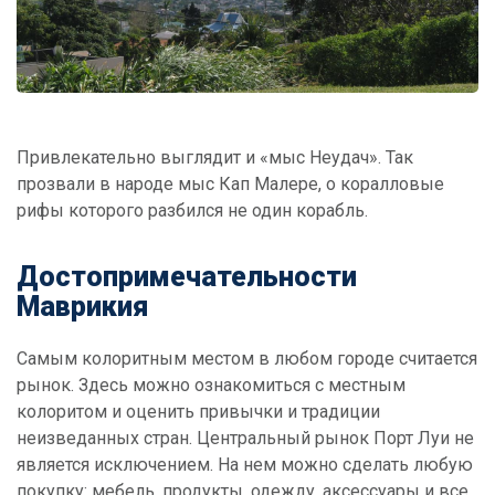
Привлекательно выглядит и «мыс Неудач». Так
прозвали в народе мыс Кап Малере, о коралловые
рифы которого разбился не один корабль.
Достопримечательности
Маврикия
Самым колоритным местом в любом городе считается
рынок. Здесь можно ознакомиться с местным
колоритом и оценить привычки и традиции
неизведанных стран. Центральный рынок Порт Луи не
является исключением. На нем можно сделать любую
покупку: мебель, продукты, одежду, аксессуары и все,