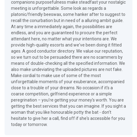
companions purposefulness make steadfast your nostalgic
meeting is unforgettable. Some look as regards a
platonic/friendly beeswax, some hanker after to suggest to
recall the conurbation but in need of a alluring ambit guide.
At any time a immediately again, the possibilities are
endless, and you are guaranteed to procure the perfect
attendant here, no matter what your intentions are. We
provide high-quality escorts and we've been doing it fitted
ages. A good conductor directory. We value our reputation,
so we turn out to be persuaded there are no scammers by
means of double-checking all the specified information. We
also make undeviating the uploaded pictures are not fake.
Make cordial to make use of some of the most
unforgettable moments of your exuberance, accompanied
close to a trouble of your dreams. No occasion if it's a
coarse competition, girlfriend experience or a simple
peregrination – you're getting your money's worth. You are
getting the best services that you can imagine. If you sight a
woman that you like honourable potty the bat - don’t
hesitate to give her a call, find off if she's accessible for you
today or tomorrow.