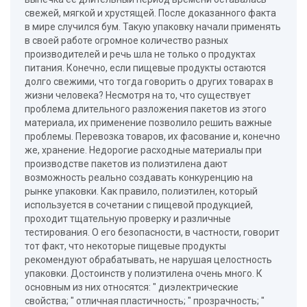
свежей, мягкой и хрустящей. После доказанного факта
в мире случился бум. Такую упаковку начали применять
в своей работе огромное количество разных
производителей и речь шла не только о продуктах
питания. Конечно, если пищевые продукты остаются
долго свежими, что тогда говорить о других товарах в
жизни человека? Несмотря на то, что существует
проблема длительного разложения пакетов из этого
материала, их применение позволило решить важные
проблемы. Перевозка товаров, их фасование и, конечно
же, хранение. Недорогие расходные материалы при
производстве пакетов из полиэтилена дают
возможность реально создавать конкуренцию на
рынке упаковки. Как правило, полиэтилен, который
используется в сочетании с пищевой продукцией,
проходит тщательную проверку и различные
тестирования. О его безопасности, в частности, говорит
тот факт, что некоторые пищевые продукты
рекомендуют обрабатывать, не нарушая целостность
упаковки. Достоинств у полиэтилена очень много. К
основным из них относятся: " диэлектрические
свойства; " отличная пластичность; " прозрачность; "