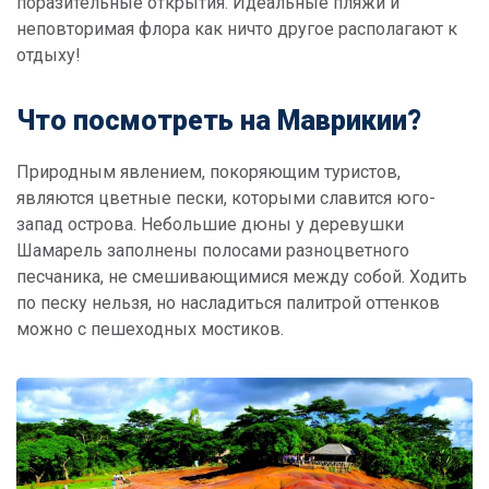
поразительные открытия. Идеальные пляжи и
неповторимая флора как ничто другое располагают к
отдыху!
Что посмотреть на Маврикии?
Природным явлением, покоряющим туристов,
являются цветные пески, которыми славится юго-
запад острова. Небольшие дюны у деревушки
Шамарель заполнены полосами разноцветного
песчаника, не смешивающимися между собой. Ходить
по песку нельзя, но насладиться палитрой оттенков
можно с пешеходных мостиков.