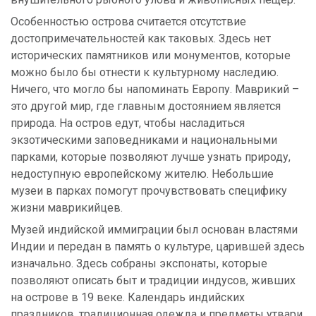
Особенностью острова считается отсутствие
достопримечательностей как таковых. Здесь нет
исторических памятников или монументов, которые
можно было бы отнести к культурному наследию.
Ничего, что могло бы напоминать Европу. Маврикий –
это другой мир, где главным достоянием является
природа. На остров едут, чтобы насладиться
экзотическими заповедниками и национальными
парками, которые позволяют лучше узнать природу,
недоступную европейскому жителю. Небольшие
музеи в парках помогут прочувствовать специфику
жизни маврикийцев.
Музей индийской иммиграции был основан властями
Индии и передан в память о культуре, царившей здесь
изначально. Здесь собраны экспонаты, которые
позволяют описать быт и традиции индусов, живших
на острове в 19 веке. Календарь индийских
праздников, традиционная одежда и предметы утвари