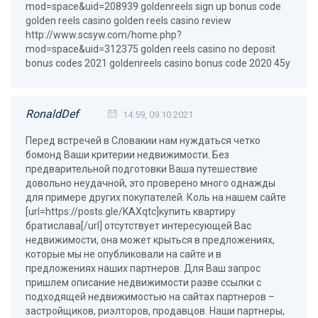
mod=space&uid=208939 goldenreels sign up bonus code
golden reels casino golden reels casino review
http://www.scsyw.com/home.php?
mod=space&uid=312375 golden reels casino no deposit
bonus codes 2021 goldenreels casino bonus code 2020 45y
RonaldDef
14:59, 09.10.2021
Перед встречей в Словакии нам нуждаться четко
бомонд Ваши критерии недвижимости. Без
предварительной подготовки Ваша путешествие
довольно неудачной, это проверено много однажды
для примере других покупателей. Коль на нашем сайте
[url=https://posts.gle/KAXqtc]купить квартиру
братислава[/url] отсутствует интересующей Вас
недвижимости, она может крыться в предложениях,
которые мы не опубликовали на сайте и в
предложениях наших партнеров. Для Ваш запрос
пришлем описание недвижимости разве ссылки с
подходящей недвижимостью на сайтах партнеров –
застройщиков, риэлторов, продавцов. Наши партнеры,