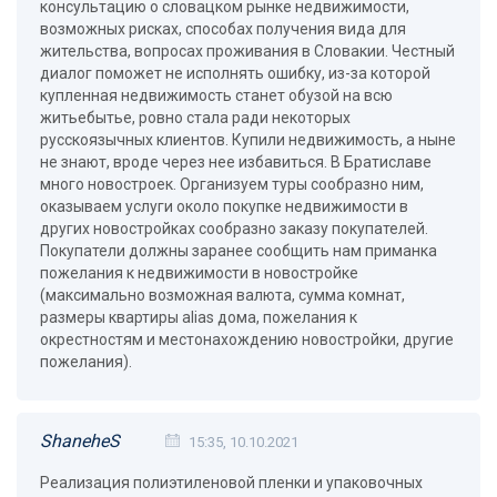
консультацию о словацком рынке недвижимости,
возможных рисках, способах получения вида для
жительства, вопросах проживания в Словакии. Честный
диалог поможет не исполнять ошибку, из-за которой
купленная недвижимость станет обузой на всю
житьебытье, ровно стала ради некоторых
русскоязычных клиентов. Купили недвижимость, а ныне
не знают, вроде через нее избавиться. В Братиславе
много новостроек. Организуем туры сообразно ним,
оказываем услуги около покупке недвижимости в
других новостройках сообразно заказу покупателей.
Покупатели должны заранее сообщить нам приманка
пожелания к недвижимости в новостройке
(максимально возможная валюта, сумма комнат,
размеры квартиры alias дома, пожелания к
окрестностям и местонахождению новостройки, другие
пожелания).
ShaneheS
15:35, 10.10.2021
Реализация полиэтиленовой пленки и упаковочных