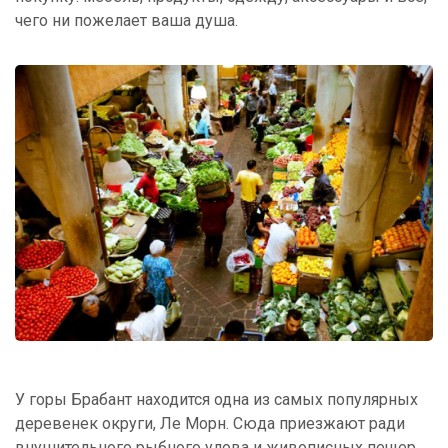
чего ни пожелает ваша душа.
У горы Брабант находится одна из самых популярных
деревенек округи, Ле Морн. Сюда приезжают ради
внушительного рыбного улова и живописных пещер.