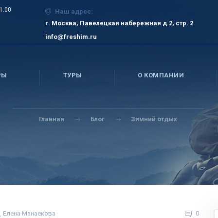
21.00
Наш адрес:
г. Москва, Павелецкая набережная д.2, стр. 2
info@freshim.ru
РЫ
ТУРЫ
О КОМПАНИИ
Главная
Блог
Зимний отдых
Елена Манаекова
0