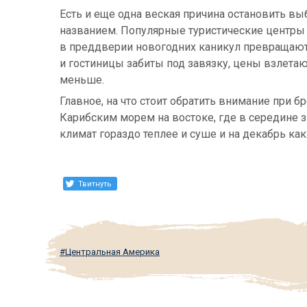
Есть и еще одна веская причина остановить выб
названием. Популярные туристические центры
в преддверии новогодних каникул превращают
и гостиницы забиты под завязку, цены взлета
меньше.
Главное, на что стоит обратить внимание при б
Карибским морем на востоке, где в середине з
климат гораздо теплее и суше и на декабрь как 
Твитнуть
Центральная Америка