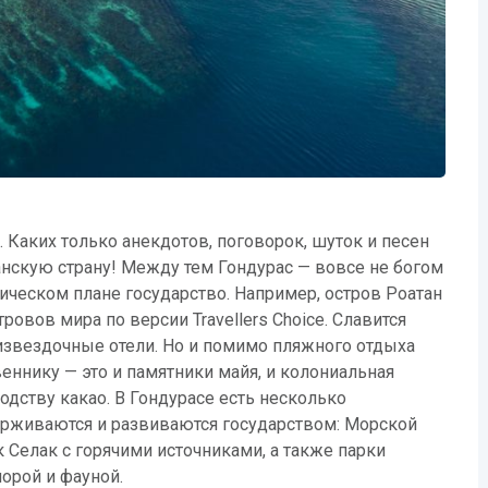
. Каких только анекдотов, поговорок, шуток и песен
нскую страну! Между тем Гондурас — вовсе не богом
ическом плане государство. Например, остров Роатан
ровов мира по версии Travellers Choice. Славится
тизвездочные отели. Но и помимо пляжного отдыха
ннику — это и памятники майя, и колониальная
дству какао. В Гондурасе есть несколько
рживаются и развиваются государством: Морской
Селак с горячими источниками, а также парки
лорой и фауной.