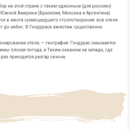
ор на этой стране с таким одиозным (для россиян)
 Южной Америки (Бразилия, Мексика и Аргентина)
ся в места сумасшедшего столпотворения: все отели
ют до небес. В Гондурасе ажиотаж существенно
ронировании отеля, — география: Гондурас омывается
имы плохая погода, и Тихим океаном на западе, где
раз приходится разгар сезона.