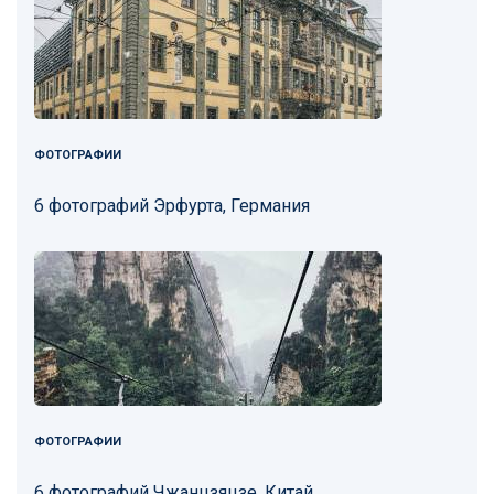
ФОТОГРАФИИ
6 фотографий Эрфурта, Германия
ФОТОГРАФИИ
6 фотографий Чжанцзяцзе, Китай