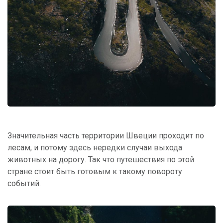
Значительная часть территории Швеции проходит по
лесам, и потому здесь нередки случаи выхода
животных на дорогу. Так что путешествия по этой
стране стоит быть готовым к такому повороту
событий.