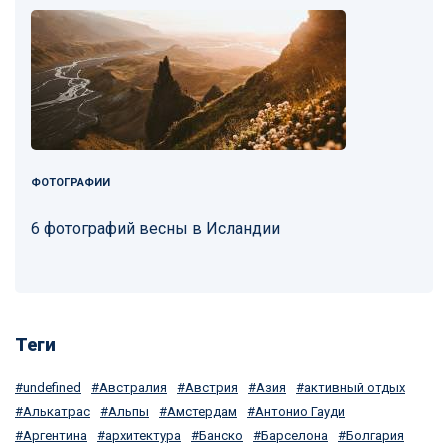
ФОТОГРАФИИ
6 фотографий весны в Исландии
Теги
undefined
Австралия
Австрия
Азия
активный отдых
Алькатрас
Альпы
Амстердам
Антонио Гауди
Аргентина
архитектура
Банско
Барселона
Болгария