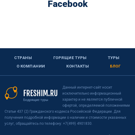
Facebook
СТРАНЫ
ГОРЯЩИЕ ТУРЫ
ТУРЫ
О КОМПАНИИ
КОНТАКТЫ
БЛОГ
Данный интернет-сайт носит
исключительно информационный
характер и не является публичной
офертой, определяемой положениями
Статьи 437 (2) Гражданского кодекса Российской Федерации. Для
получения подробной информации о наличии и стоимости указанных
услуг, обращайтесь по телефону: +7(499) 4901830.