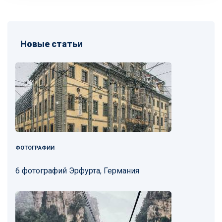
Новые статьи
ФОТОГРАФИИ
6 фотографий Эрфурта, Германия