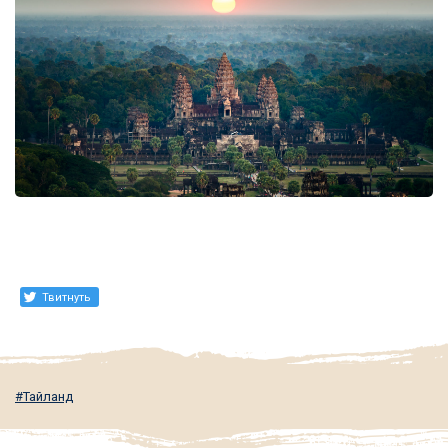
Твитнуть
Тайланд