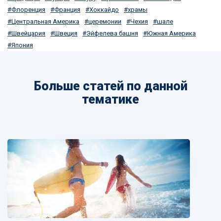
Флоренция
Франция
Хоккайдо
храмы
Центральная Америка
церемонии
Чехия
шале
Швейцария
Швеция
Эйфелева башня
Южная Америка
Япония
Больше статей по данной
тематике