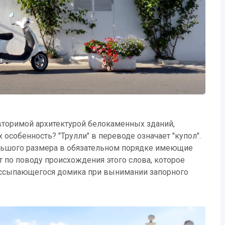
вторимой архитектурой белокаменных зданий,
 особенность? "Трулли" в переводе означает "купол".
льшого размера в обязательном порядке имеющие
по поводу происхождения этого слова, которое
ассыпающегося домика при вынимании запорного