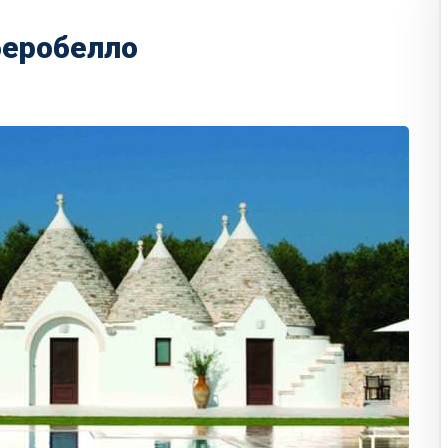
беробелло