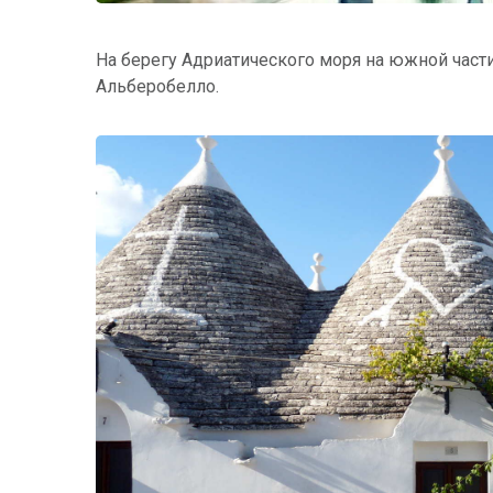
На берегу Адриатического моря на южной част
Альберобелло.