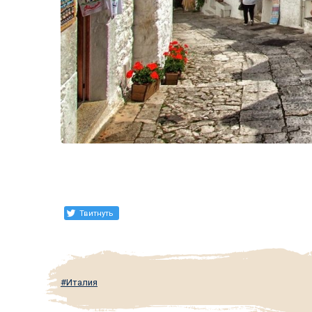
Твитнуть
Италия