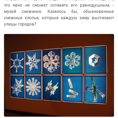
что явно не сможет оставить его равнодушным, -
музей снежинок. Казалось бы, обыкновенные
снежные хлопья, которые каждую зиму выстилают
улицы городов?