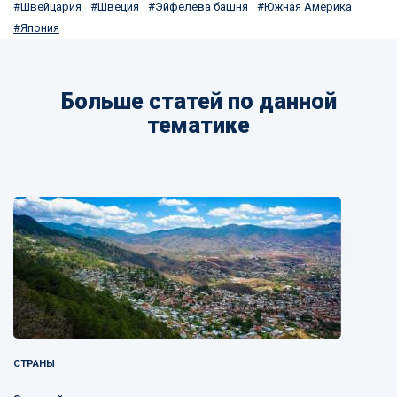
Швейцария
Швеция
Эйфелева башня
Южная Америка
Япония
Больше статей по данной
тематике
СТРАНЫ