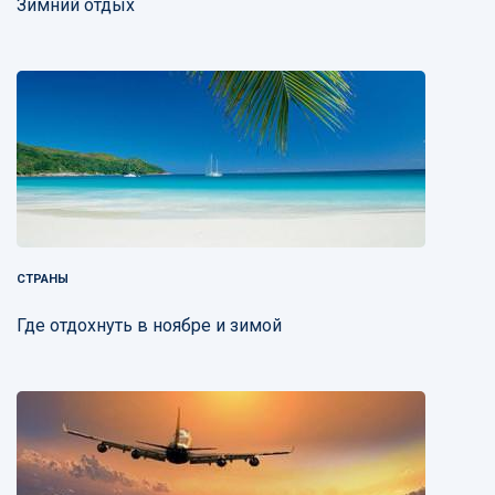
Зимний отдых
СТРАНЫ
Где отдохнуть в ноябре и зимой