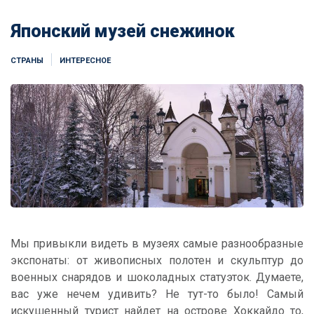
Японский музей снежинок
СТРАНЫ
ИНТЕРЕСНОЕ
Мы привыкли видеть в музеях самые разнообразные
экспонаты: от живописных полотен и скульптур до
военных снарядов и шоколадных статуэток. Думаете,
вас уже нечем удивить? Не тут-то было! Самый
искушенный турист найдет на острове Хоккайдо то,