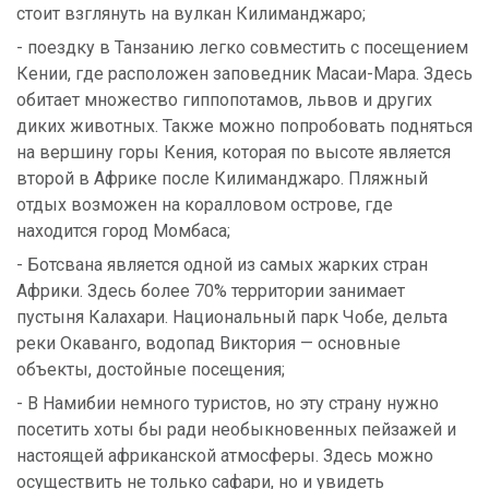
стоит взглянуть на вулкан Килиманджаро;
- поездку в Танзанию легко совместить с посещением
Кении, где расположен заповедник Масаи-Мара. Здесь
обитает множество гиппопотамов, львов и других
диких животных. Также можно попробовать подняться
на вершину горы Кения, которая по высоте является
второй в Африке после Килиманджаро. Пляжный
отдых возможен на коралловом острове, где
находится город Момбаса;
- Ботсвана является одной из самых жарких стран
Африки. Здесь более 70% территории занимает
пустыня Калахари. Национальный парк Чобе, дельта
реки Окаванго, водопад Виктория — основные
объекты, достойные посещения;
- В Намибии немного туристов, но эту страну нужно
посетить хоты бы ради необыкновенных пейзажей и
настоящей африканской атмосферы. Здесь можно
осуществить не только сафари, но и увидеть