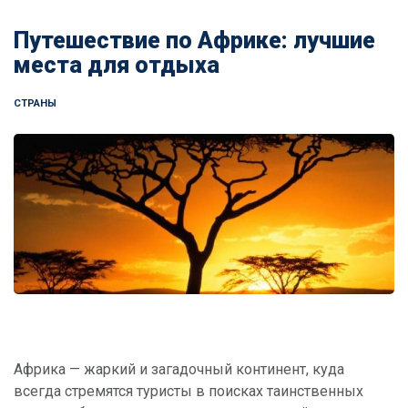
Путешествие по Африке: лучшие
места для отдыха
СТРАНЫ
Африка — жаркий и загадочный континент, куда
всегда стремятся туристы в поисках таинственных