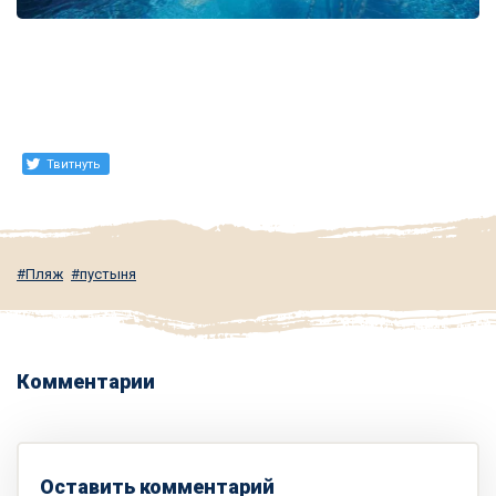
Твитнуть
Пляж
пустыня
Комментарии
Оставить комментарий