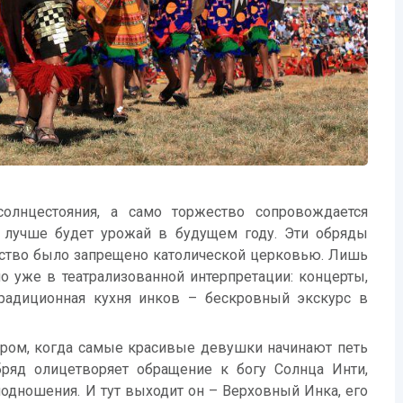
олнцестояния, а само торжество сопровождается
 лучше будет урожай в будущем году. Эти обряды
инство было запрещено католической церковью. Лишь
но уже в театрализованной интерпретации: концерты,
традиционная кухня инков – бескровный экскурс в
утром, когда самые красивые девушки начинают петь
бряд олицетворяет обращение к богу Солнца Инти,
одношения. И тут выходит он – Верховный Инка, его