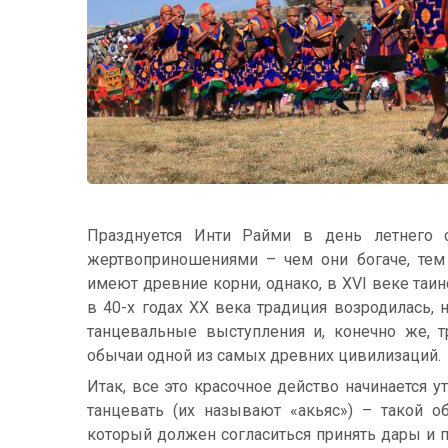
Празднуется Инти Райми в день летнего с
жертвоприношениями – чем они богаче, тем
имеют древние корни, однако, в XVI веке та
в 40-х годах XX века традиция возродилась, 
танцевальные выступления и, конечно же, 
обычаи одной из самых древних цивилизаций.
Итак, все это красочное действо начинается 
танцевать (их называют «акьяс») – такой о
который должен согласиться принять дары и п