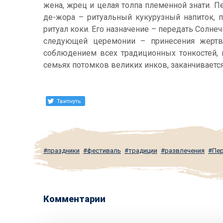
жена, жрец и целая толпа племенной знати. П
де-жора – ритуальный кукурузный напиток, п
ритуал коки. Его назначение – передать Солнеч
следующей церемонии – принесения жертв
соблюдением всех традиционных тонкостей, 
семьях потомков великих инков, заканчивается
Твитнуть
праздники
фестиваль
традиции
развлечения
Пе
Комментарии