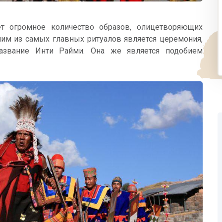
т огромное количество образов, олицетворяющих
ним из самых главных ритуалов является церемония,
название Инти Райми. Она же является подобием