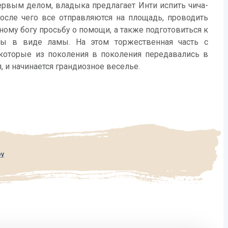
ервым делом, владыка предлагает Инти испить чича-
осле чего все отправляются на площадь, проводить
ному богу просьбу о помощи, а также подготовиться к
ы в виде ламы. На этом торжественная часть с
которые из поколения в поколения передавались в
, и начинается грандиозное веселье.
ру