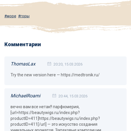
море
горы
Комментарии
ThomasLax
20:20, 15.03.2026
Try the new version here — https://medtronik.ru/
MichaelRoami
20:44, 15.03.2026
вечно вам все нетак!! парфюмерия,
[url=https://beautywigs.ru/index.php?
productID=411]https://beautywigs.ru/index.php?
productID=411[/url] — это искусство создания
уникальных ароматов. Запаховые композиции