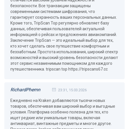
отличается высоким уровнем надежности и
безопасности. Все транзакции защищены
современными системами шифрования, что
гарантирует сохранность ваших персональных данных.
Кроме того, TripScan Top регулярно обновляет базу
данных, обеспечивая пользователей актуальной
информацией о рейсах и предложениях авиакомпаний.
Заключение TripScan — это идеальный выбор для тех,
кто хочет сделать свое путешествие комфортным и
беззаботным. Простота использования, широкий спектр
возможностей и высокий уровень безопасности делают
этот сервис незаменимым помощником для каждого
путешественника. tripscan top https://tripscans67.cc
RichardPhemn
23:31, 15.03.2026
Ежедневно на Kraken добавляются тысячи новых
товаров, обеспечивая вам широкий выбор и выгодные
условия. Платформа особенно полезна для тех, кто
ищет редкие или уникальные товары, включая
антиквариат, винтажные предметы и многое другое.