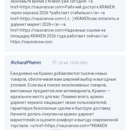
экономьте время с Kraken уже сегодня!. <a
href=https://nauivanow.com>Рабочий доступ к KRAKEN
через зеркала 2026 *работает стабильно</a> <a
href=https://nauivanow.com>(-L- ) KRAKEN как оплатить и
даркнет маркет 2026</a> <a
href=https://nauivanow.com>Надежные ссылки на
площадку KRAKEN 2026 года работают сейчас</a>
https://nauivanow.com
RichardPhemn
23:44, 15.03.2026
Ежедневно на Кракен добавляются тысячи новых
товаров, обеспечивая вам широкий выбор и выгодные
условия. Если вы в поиске эксклюзивных товаров,
винтажных предметов или антиквариата, Кракен —
идеальное место для вас. Помимо всего, кракен
даркнет зеркало защищает своих пользователей,
гарантируя безопасные сделки и быструю доставку.
Начните делать покупки на кракен даркнет
маркетплейс и оцените комфорт и выгоду современной
торговли. <a href=https://nauivanow.com>*KRAKEN