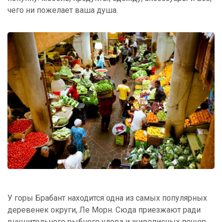
чего ни пожелает ваша душа.
У горы Брабант находится одна из самых популярных
деревенек округи, Ле Морн. Сюда приезжают ради
внушительного рыбного улова и живописных пещер.