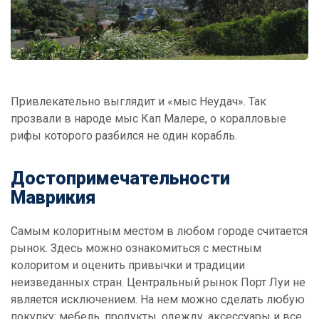
Привлекательно выглядит и «мыс Неудач». Так
прозвали в народе мыс Кап Малере, о коралловые
рифы которого разбился не один корабль.
Достопримечательности
Маврикия
Самым колоритным местом в любом городе считается
рынок. Здесь можно ознакомиться с местным
колоритом и оценить привычки и традиции
неизведанных стран. Центральный рынок Порт Луи не
является исключением. На нем можно сделать любую
покупку: мебель, продукты, одежду, аксессуары и все,