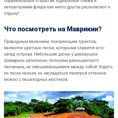
поразительные открытия. Идеальные пляжи и
неповторимая флора как ничто другое располагают к
отдыху!
Что посмотреть на Маврикии?
Природным явлением, покоряющим туристов,
являются цветные пески, которыми славится юго-
запад острова. Небольшие дюны у деревушки
Шамарель заполнены полосами разноцветного
песчаника, не смешивающимися между собой. Ходить
по песку нельзя, но насладиться палитрой оттенков
можно с пешеходных мостиков.