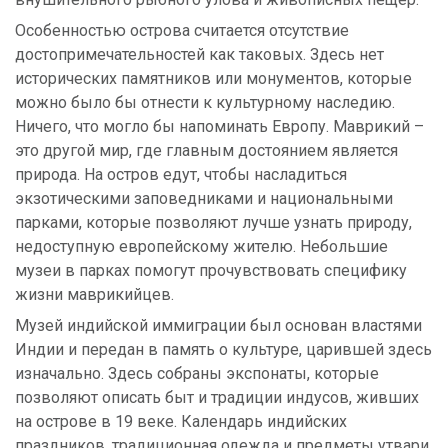
Особенностью острова считается отсутствие
достопримечательностей как таковых. Здесь нет
исторических памятников или монументов, которые
можно было бы отнести к культурному наследию.
Ничего, что могло бы напоминать Европу. Маврикий –
это другой мир, где главным достоянием является
природа. На остров едут, чтобы насладиться
экзотическими заповедниками и национальными
парками, которые позволяют лучше узнать природу,
недоступную европейскому жителю. Небольшие
музеи в парках помогут прочувствовать специфику
жизни маврикийцев.
Музей индийской иммиграции был основан властями
Индии и передан в память о культуре, царившей здесь
изначально. Здесь собраны экспонаты, которые
позволяют описать быт и традиции индусов, живших
на острове в 19 веке. Календарь индийских
праздников, традиционная одежда и предметы утвари