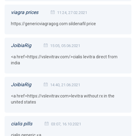
viagra prices
11:24, 27.02.2021
https://genericviagragog.com sildenafil price
JoibiaRig
15:05, 05.06.2021
<a href=https://vslevitrav.com/>cialis levitra direct from
india
JoibiaRig
14:40, 21.06.2021
<a href=https://vslevitrav.com>levitra without rx in the
united states
cialis pills
03:07, 16.10.2021
cialis generic <a