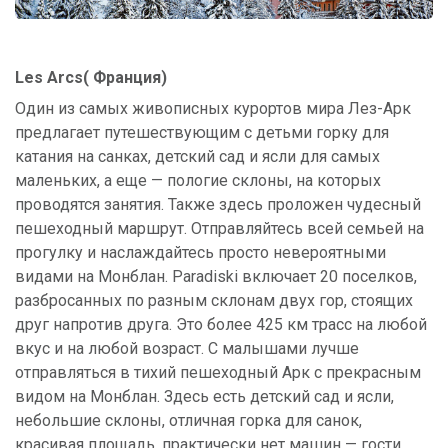
Les Arcs( Франция)
Один из самых живописных курортов мира Лез-Арк
предлагает путешествующим с детьми горку для
катания на санках, детский сад и ясли для самых
маленьких, а еще — пологие склоны, на которых
проводятся занятия. Также здесь проложен чудесный
пешеходный маршрут. Отправляйтесь всей семьей на
прогулку и наслаждайтесь просто невероятными
видами на Монблан. Paradiski включает 20 поселков,
разбросанных по разным склонам двух гор, стоящих
друг напротив друга. Это более 425 км трасс на любой
вкус и на любой возраст. С малышами лучше
отправляться в тихий пешеходный Арк с прекрасным
видом на Монблан. Здесь есть детский сад и ясли,
небольшие склоны, отличная горка для санок,
красивая площадь, практически нет машин — гости