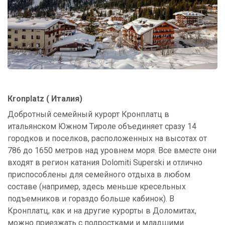
Кronplatz ( Италия)
Добротный семейный курорт Кронплатц в
итальянском Южном Тироле объединяет сразу 14
городков и поселков, расположенных на высотах от
786 до 1650 метров над уровнем моря. Все вместе они
входят в регион катания Dolomiti Superski и отлично
приспособлены для семейного отдыха в любом
составе (например, здесь меньше кресельных
подъемников и гораздо больше кабинок). В
Кронплатц, как и на другие курорты в Доломитах,
можно приезжать с подростками и младшими