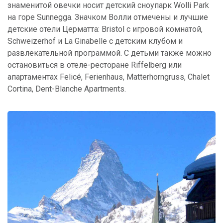
знаменитой овечки носит детский сноупарк Wolli Park
на горе Sunnegga. Значком Волли отмечены и лучшие
детские отели Церматта: Bristol с игровой комнатой,
Schweizerhof и La Ginabelle с детским клубом и
развлекательной программой. С детьми также можно
остановиться в отеле-ресторане Riffelberg или
апартаментах Felicé, Ferienhaus, Matterhorngruss, Chalet
Cortina, Dent-Blanche Apartments.