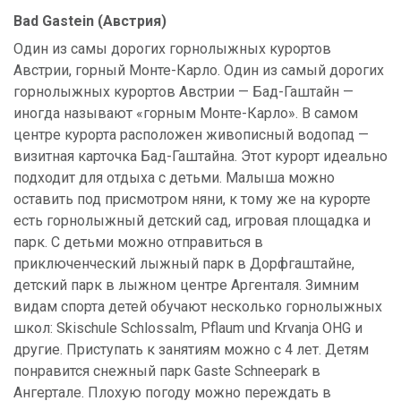
Bad Gastein (Австрия)
Один из самы дорогих горнолыжных курортов
Австрии, горный Монте-Карло. Один из самый дорогих
горнолыжных курортов Австрии — Бад-Гаштайн —
иногда называют «горным Монте-Карло». В самом
центре курорта расположен живописный водопад —
визитная карточка Бад-Гаштайна. Этот курорт идеально
подходит для отдыха с детьми. Малыша можно
оставить под присмотром няни, к тому же на курорте
есть горнолыжный детский сад, игровая площадка и
парк. С детьми можно отправиться в
приключенческий лыжный парк в Дорфгаштайне,
детский парк в лыжном центре Аргенталя. Зимним
видам спорта детей обучают несколько горнолыжных
школ: Skischule Schlossalm, Pflaum und Krvanja OHG и
другие. Приступать к занятиям можно с 4 лет. Детям
понравится снежный парк Gaste Schneepark в
Ангертале. Плохую погоду можно переждать в