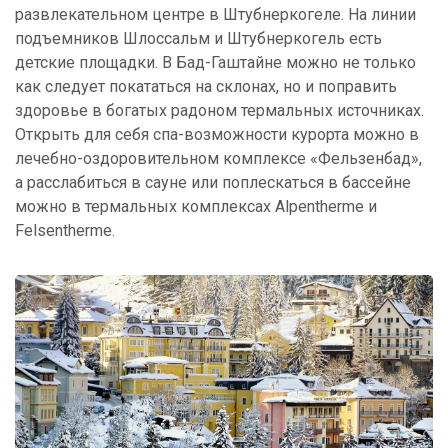
развлекательном центре в Штубнеркогеле. На линии
подъемников Шлоссальм и Штубнеркогель есть
детские площадки. В Бад-Гаштайне можно не только
как следует покататься на склонах, но и поправить
здоровье в богатых радоном термальных источниках.
Открыть для себя спа-возможности курорта можно в
лечебно-оздоровительном комплексе «Фельзенбад»,
а расслабиться в сауне или поплескаться в бассейне
можно в термальных комплексах Alpentherme и
Felsentherme.