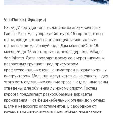
Val d’Isere ( Франция)
Валь-д’Изер удостоен «семейного» знака качества
Famille Plus. На курорте действуют 15 горнолыжных
школ, среди которых есть специализированные
школы слалома и сноуборда. Для малышей от 18
месяцев до 13 лет открыта детская деревня Village
des Infants. Дети проводят время со сверстниками в
возрастных группах — под присмотром
профессиональных нянь, аниматоров и горнолыжных
инструкторов. Малыши могут кататься на санках — для
этого есть отдельные санные трассы, отдельные зоны
отведены для обучения лыжному спорту. Гостям
курорта предлагают разнообразные варианты
проживания — от фешенебельных отелей до уютных
шале и недорогих апартаментов. В свободное от
катания время туристам в Валь-д’Изер предлагают