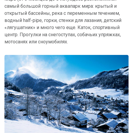
самый большой горный аквапарк мира: крытый и
открытый бассейны, река с переменным течением,
водный half-pipe, горки, стенки для лазания, детский
«лягушатник» и много чего еще. Каток, спортивный
центр. Прогулки на снегоступах, собачьих упряжках,
мотосанях или сноумобилях.