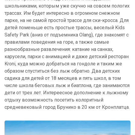
школьниками, которым уже скучно на совсем пологих
трассах. Им будет интересно в огромном снежном
парке, на не самой простой трассе для ски-кросса. Для
детей поменьше есть простые трассы, веселый Kids
Safety Park (вниз от подъемника Olang), где знакомят с
правилами поведения на горе, а также самые
разнообразные развлечения: катание на санках,
карусели, парки с анимацией и даже детский ресторан
Kroni, куда можно добраться на гондоле и таким же
образом спуститься без лыж обратно. Два детских
садика для детей от 18 месяцев и пять школ, в том
числе школа беговых лыж и биатлона, где занимаются
дети от трех лет. Интереесное дополнение к лыжному
отдыху возможность посетить колоритный
средневековый город Брунико в 20 км от Кронплатца.