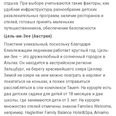
отдыха. При выборе учитываются такие факторы, как
удобная инфраструктура, разнообразие детских
развлекательных программ, наличие ресторанов и
отелей, готовых принять маленьких
путешественников, обеспечение безопасности.
Цель-ам-Зее (Австрия)
Поистине уникальный, поскольку благодаря
близлежащим ледникам работает круглый год. Цель-
ам-Зее — это дружелюбный и солнечный городок в
Альпах. Он находится в австрийском регионе
Зальцбург, на берегу красивейшего озера Целлер.
Зимой на озере на нем можно поиграть в керлинг и
покататься на коньках, а позже отправиться
расслабляться в спа-комплексе Tauern. На курорте есть
два детских садика для детей от 18 месяцев и две
школы, где занимаются дети от 3 лет. На курорте
множество отелей отмечены знаком Families Welcome,
например: Hagleitner Family Balance Hotel&Spa, Amiamo