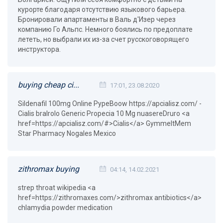
курорте благодаря отсутствию языкового барьера.
Бронировали апартаменты в Валь д'Изер через
компанию Го Альпс. Немного боялись по предоплате
лететь, но выбрали их из-за счет русскоговорящего
инструктора.
buying cheap ci...
17:01, 23.08.2020
Sildenafil 100mg Online PypeBoow https://apcialisz.com/ -
Cialis bralrolo Generic Propecia 10 Mg nuasereDruro <a
href=https://apcialisz.com/#>Cialis</a> GymmeltMem
Star Pharmacy Nogales Mexico
zithromax buying
04:14, 14.02.2021
strep throat wikipedia <a
href=https://zithromaxes.com/>zithromax antibiotics</a>
chlamydia powder medication