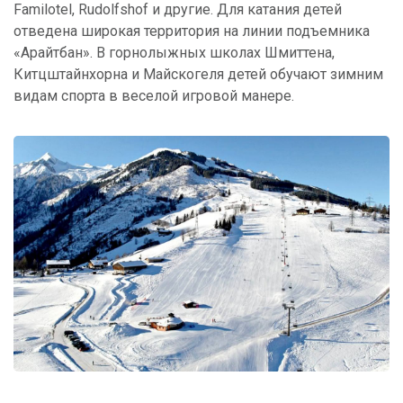
Familotel, Rudolfshof и другие. Для катания детей
отведена широкая территория на линии подъемника
«Арайтбан». В горнолыжных школах Шмиттена,
Китцштайнхорна и Майскогеля детей обучают зимним
видам спорта в веселой игровой манере.