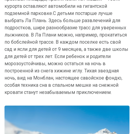
курорта оставляют автомобили на гигантской
подземной парковке.С детьми постарше лучше
выбрать Ла Плань. Здесь больше развлечений для
подростков, шире разнообразие трасс для уверенных
лыжников. В Ла Плани можно, например, прокатиться
по бобслейной трассе. В каждом поселке есть свой
сад и ясли для детей от 9 месяцев, а также две школы
для детей от трех лет. Если ребенок и родители
морозоустойчивы, можно остаться на ночь в
построенной из снега хижине иглу. Тихая звездная
ночь, вид на Монблан, настоящее савойское фондю,
особая техника сна в спальном мешке на снежной
кровати станут незабываемым приключением.