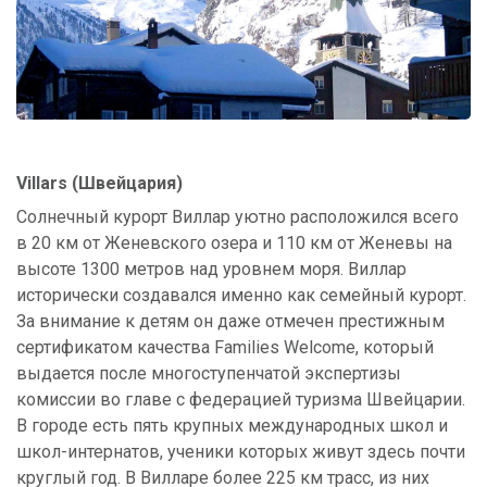
Villars (Швейцария)
Солнечный курорт Виллар уютно расположился всего
в 20 км от Женевского озера и 110 км от Женевы на
высоте 1300 метров над уровнем моря. Виллар
исторически создавался именно как семейный курорт.
За внимание к детям он даже отмечен престижным
сертификатом качества Families Welcome, который
выдается после многоступенчатой экспертизы
комиссии во главе с федерацией туризма Швейцарии.
В городе есть пять крупных международных школ и
школ-интернатов, ученики которых живут здесь почти
круглый год. В Вилларе более 225 км трасс, из них