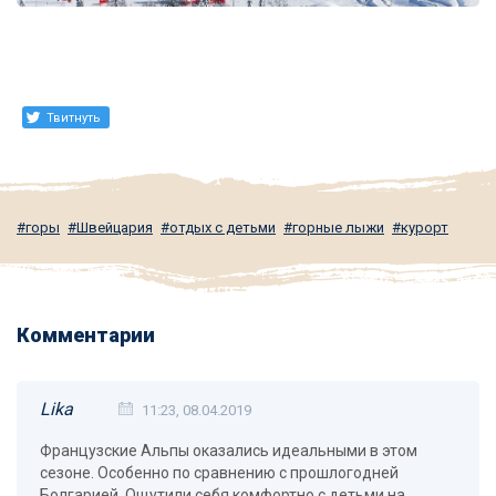
Твитнуть
горы
Швейцария
отдых с детьми
горные лыжи
курорт
Комментарии
Lika
11:23, 08.04.2019
Французские Альпы оказались идеальными в этом
сезоне. Особенно по сравнению с прошлогодней
Болгарией. Ощутили себя комфортно с детьми на