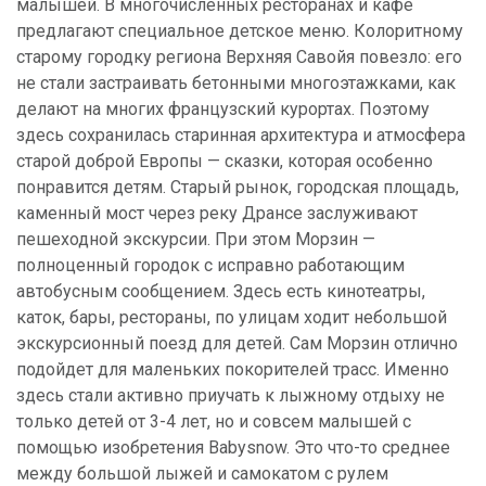
малышей. В многочисленных ресторанах и кафе
предлагают специальное детское меню. Колоритному
старому городку региона Верхняя Савойя повезло: его
не стали застраивать бетонными многоэтажками, как
делают на многих французский курортах. Поэтому
здесь сохранилась старинная архитектура и атмосфера
старой доброй Европы — сказки, которая особенно
понравится детям. Старый рынок, городская площадь,
каменный мост через реку Дрансе заслуживают
пешеходной экскурсии. При этом Морзин —
полноценный городок с исправно работающим
автобусным сообщением. Здесь есть кинотеатры,
каток, бары, рестораны, по улицам ходит небольшой
экскурсионный поезд для детей. Сам Морзин отлично
подойдет для маленьких покорителей трасс. Именно
здесь стали активно приучать к лыжному отдыху не
только детей от 3-4 лет, но и совсем малышей с
помощью изобретения Babysnow. Это что-то среднее
между большой лыжей и самокатом с рулем