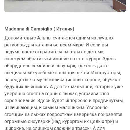
Madonna di Campiglio ( Италия)
Доломитовые Альпы считаются одним из лучших
регионов для катания во всем мире. И если вы
подумываете отправиться на отдых с детьми,
советуем обратить внимание на этот курорт. Здесь
оборудован семейный сноупарк, где есть даже
специальные учебные зоны для детей. Инструкторы,
переодетые в мультипликационных героев, обучают
будущих лыжников. А для тех малышей, которые уже
уверенно стоят на горных лыжах, устраиваются
соревнования. Здесь будет интересно и продвинутым,
и начинающим, и самым маленьким. Уверенно
стоящим на лыжах подросткам наверняка понравятся
огромные сноупарки (над курортом их целых три) и
широкие, не слишком сложные трассы. А для