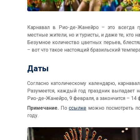
Карнавал в Рио-де-Жанейро – это всегда г
местные жители, но и туристы, и даже те, кто 
Безумное количество цветных перьев, блестя
– вот что такое настоящий бразильский темпер
Даты
Согласно католическому календарю, карнавал
Разумеется, каждый год праздник выпадает на
Рио-де-Жанейро, 9 февраля, а закончится – 14 
Примечание.
По
ссылке
можно посмотреть по
году.