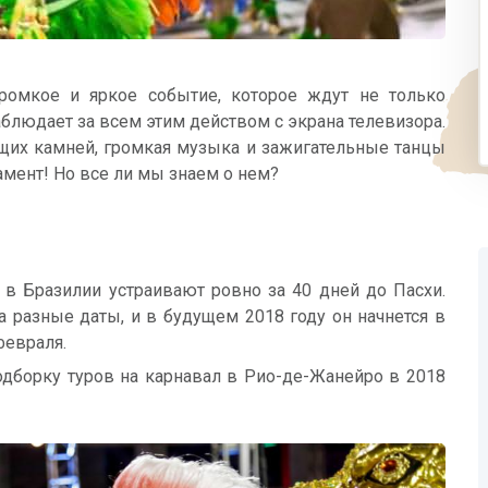
ромкое и яркое событие, которое ждут не только
наблюдает за всем этим действом с экрана телевизора.
щих камней, громкая музыка и зажигательные танцы
амент! Но все ли мы знаем о нем?
 в Бразилии устраивают ровно за 40 дней до Пасхи.
 разные даты, и в будущем 2018 году он начнется в
февраля.
дборку туров на карнавал в Рио-де-Жанейро в 2018