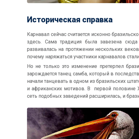
Историческая справка
Карнавал сейчас считается исконно бразильской
здесь. Сама традиция была завезена сюда 
развивалась на протяжении нескольких веков
почему наряжаться участники карнавалов стали
Но не только это изменение претерпел брази
зарождается танец самба, который в последст
начали танцевать в одном из бразильских штат
и африканских мотивов. В первой половине X
сеть подобных заведений расширилась, и браз