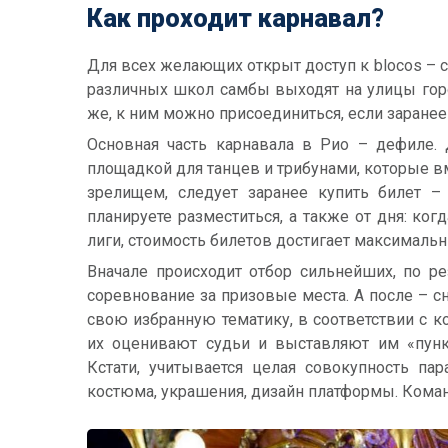
Как проходит карнавал?
Для всех желающих открыт доступ к blocos – с
различных школ самбы выходят на улицы горо
же, к ним можно присоединиться, если заранее
Основная часть карнавала в Рио – дефиле.
площадкой для танцев и трибунами, которые в
зрелищем, следует заранее купить билет –
планируете разместиться, а также от дня: к
лиги, стоимость билетов достигает максимальн
Вначале происходит отбор сильнейших, по ре
соревнование за призовые места. А после – с
свою избранную тематику, в соответствии с 
их оценивают судьи и выставляют им «пунк
Кстати, учитывается целая совокупность пар
костюма, украшения, дизайн платформы. Коман