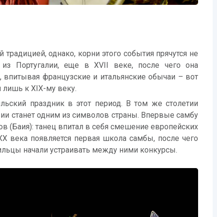
 традицией, однако, корни этого события прячутся не
из Португалии, еще в XVII веке, после чего она
, впитывая французские и итальянские обычаи – вот
 лишь к XIX-му веку.
льский праздник в этот период. В том же столетии
вии станет одним из символов страны. Впервые самбу
ов (Баия): танец впитал в себя смешение европейских
X века появляется первая школа самбы, после чего
ильцы начали устраивать между ними конкурсы.