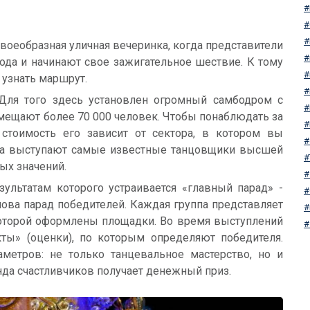
воеобразная уличная вечеринка, когда представители
да и начинают свое зажигательное шествие. К тому
 узнать маршрут.
 Для того здесь установлен огромный самбодром с
мещают более 70 000 человек. Чтобы понаблюдать за
 стоимость его зависит от сектора, в котором вы
огда выступают самые известные танцовщики высшей
ых значений.
зультатам которого устраивается «главный парад» -
нова парад победителей. Каждая группа представляет
которой оформлены площадки. Во время выступлений
ты» (оценки), по которым определяют победителя.
аметров: не только танцевальное мастерство, но и
да счастливчиков получает денежный приз.