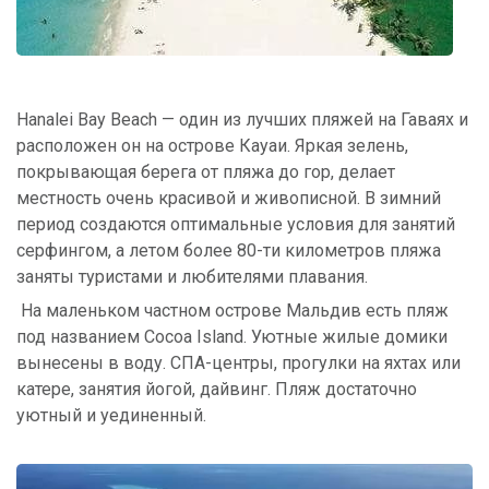
Hanalei Bay Beach — один из лучших пляжей на Гаваях и
расположен он на острове Кауаи. Яркая зелень,
покрывающая берега от пляжа до гор, делает
местность очень красивой и живописной. В зимний
период создаются оптимальные условия для занятий
серфингом, а летом более 80-ти километров пляжа
заняты туристами и любителями плавания.
На маленьком частном острове Мальдив есть пляж
под названием Cocoa Island. Уютные жилые домики
вынесены в воду. СПА-центры, прогулки на яхтах или
катере, занятия йогой, дайвинг. Пляж достаточно
уютный и уединенный.