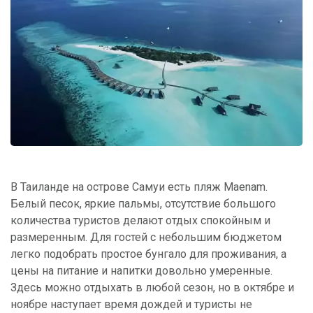
В Таиланде на острове Самуи есть пляж Maenam.
Белый песок, яркие пальмы, отсутствие большого
количества туристов делают отдых спокойным и
размеренным. Для гостей с небольшим бюджетом
легко подобрать простое бунгало для проживания, а
цены на питание и напитки довольно умеренные.
Здесь можно отдыхать в любой сезон, но в октябре и
ноябре наступает время дождей и туристы не