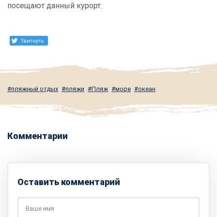
посещают данный курорт.
Твитнуть
пляжный отдых
пляжи
Пляж
море
океан
Комментарии
Оставить комментарий