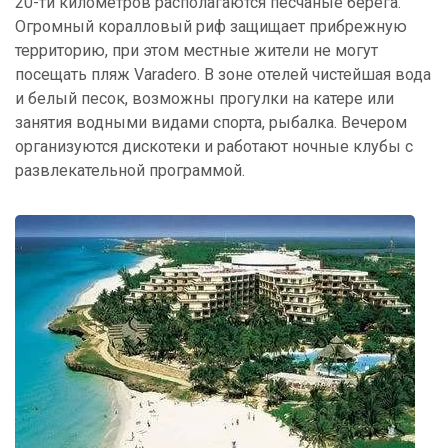
20-ти километров располагаются песчаные берега.
Огромный коралловый риф защищает прибрежную
территорию, при этом местные жители не могут
посещать пляж Varadero. В зоне отелей чистейшая вода
и белый песок, возможны прогулки на катере или
занятия водными видами спорта, рыбалка. Вечером
организуются дискотеки и работают ночные клубы с
развлекательной программой.