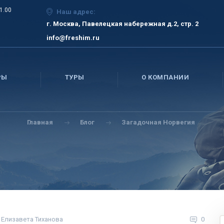
21.00
Наш адрес:
г. Москва, Павелецкая набережная д.2, стр. 2
info@freshim.ru
РЫ
ТУРЫ
О КОМПАНИИ
Главная
Блог
Загадочная Норвегия
Елизавета Тиханова
0